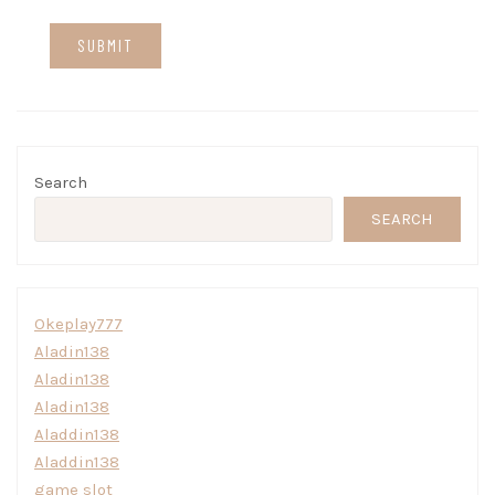
Search
SEARCH
Okeplay777
Aladin138
Aladin138
Aladin138
Aladdin138
Aladdin138
game slot