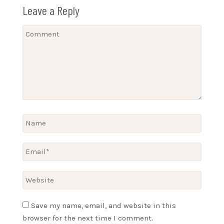
Leave a Reply
Save my name, email, and website in this
browser for the next time I comment.