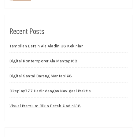
Recent Posts
Tampilan Bersih Ala Aladin138 Kekinian
Digital Kontemporer Ala Mantap168
Digital Santai Bareng Mantap168
Okeplay777 Hadir dengan Navigasi Praktis
Visual Premium Bikin Betah Aladin138