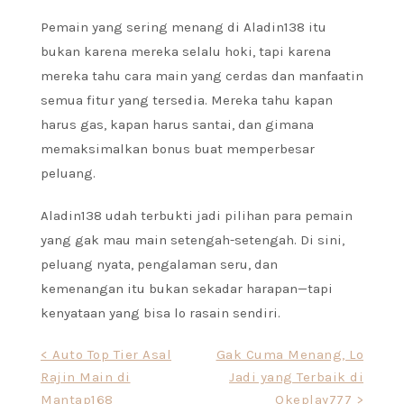
Pemain yang sering menang di Aladin138 itu
bukan karena mereka selalu hoki, tapi karena
mereka tahu cara main yang cerdas dan manfaatin
semua fitur yang tersedia. Mereka tahu kapan
harus gas, kapan harus santai, dan gimana
memaksimalkan bonus buat memperbesar
peluang.
Aladin138 udah terbukti jadi pilihan para pemain
yang gak mau main setengah-setengah. Di sini,
peluang nyata, pengalaman seru, dan
kemenangan itu bukan sekadar harapan—tapi
kenyataan yang bisa lo rasain sendiri.
Post
< Auto Top Tier Asal
Gak Cuma Menang, Lo
Rajin Main di
Jadi yang Terbaik di
navigation
Mantap168
Okeplay777 >