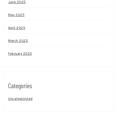
June 2025
May 2025
April 2025
March 2025
February 2025
Categories
Uncategorized