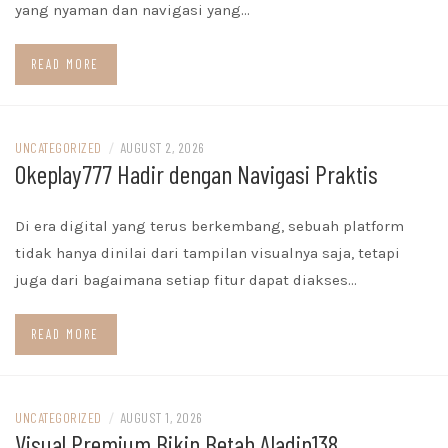
yang nyaman dan navigasi yang…
READ MORE
UNCATEGORIZED
/
AUGUST 2, 2026
Okeplay777 Hadir dengan Navigasi Praktis
Di era digital yang terus berkembang, sebuah platform
tidak hanya dinilai dari tampilan visualnya saja, tetapi
juga dari bagaimana setiap fitur dapat diakses…
READ MORE
UNCATEGORIZED
/
AUGUST 1, 2026
Visual Premium Bikin Betah Aladin138