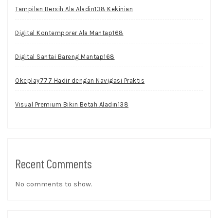
Tampilan Bersih Ala Aladin138 Kekinian
Digital Kontemporer Ala Mantap168
Digital Santai Bareng Mantap168
Okeplay777 Hadir dengan Navigasi Praktis
Visual Premium Bikin Betah Aladin138
Recent Comments
No comments to show.