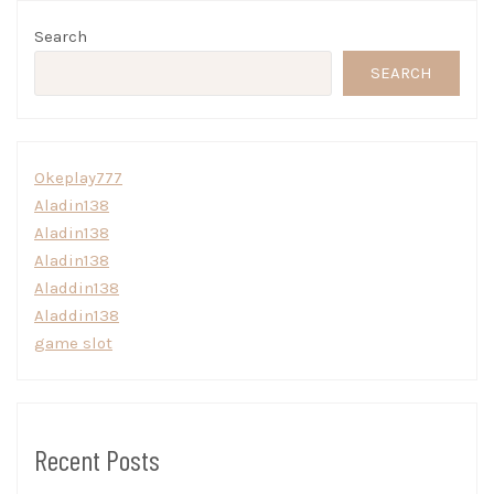
Search
SEARCH
Okeplay777
Aladin138
Aladin138
Aladin138
Aladdin138
Aladdin138
game slot
Recent Posts