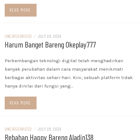
READ MORE
UNCATEGORIZED
/
JULY 29, 2026
Harum Banget Bareng Okeplay777
Perkembangan teknologi digital telah menghadirkan
banyak perubahan dalam cara masyarakat menikmati
berbagai aktivitas sehari-hari. Kini, sebuah platform tidak
hanya dinilai dari fungsi yang…
READ MORE
UNCATEGORIZED
/
JULY 28, 2026
Rebahan Happy Bareng Aladin138