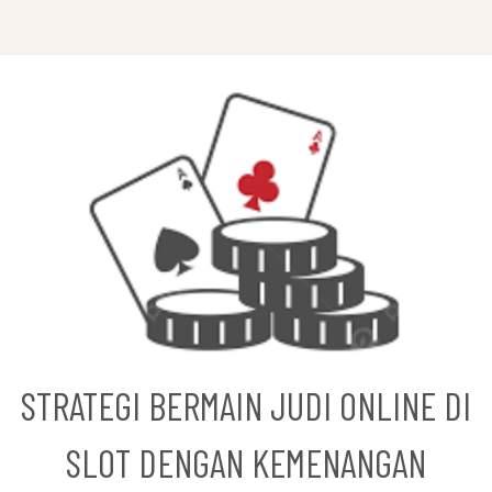
Skip
to
content
STRATEGI BERMAIN JUDI ONLINE DI
SLOT DENGAN KEMENANGAN