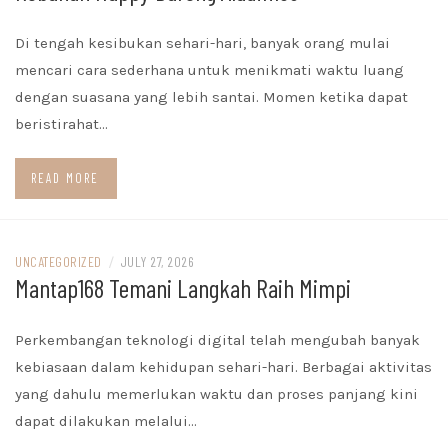
Di tengah kesibukan sehari-hari, banyak orang mulai
mencari cara sederhana untuk menikmati waktu luang
dengan suasana yang lebih santai. Momen ketika dapat
beristirahat…
READ MORE
UNCATEGORIZED
/
JULY 27, 2026
Mantap168 Temani Langkah Raih Mimpi
Perkembangan teknologi digital telah mengubah banyak
kebiasaan dalam kehidupan sehari-hari. Berbagai aktivitas
yang dahulu memerlukan waktu dan proses panjang kini
dapat dilakukan melalui…