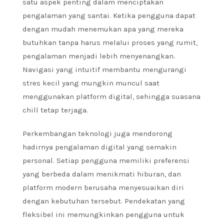
satu aspek penting dalam menciptakan
pengalaman yang santai. Ketika pengguna dapat
dengan mudah menemukan apa yang mereka
butuhkan tanpa harus melalui proses yang rumit,
pengalaman menjadi lebih menyenangkan.
Navigasi yang intuitif membantu mengurangi
stres kecil yang mungkin muncul saat
menggunakan platform digital, sehingga suasana
chill tetap terjaga.
Perkembangan teknologi juga mendorong
hadirnya pengalaman digital yang semakin
personal. Setiap pengguna memiliki preferensi
yang berbeda dalam menikmati hiburan, dan
platform modern berusaha menyesuaikan diri
dengan kebutuhan tersebut. Pendekatan yang
fleksibel ini memungkinkan pengguna untuk