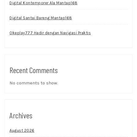
Digital Kontemporer Ala Mantap168
Digital Santai Bareng Mantap168
Okeplay777 Hadir dengan Navigasi Praktis
Recent Comments
No comments to show.
Archives
August 2026