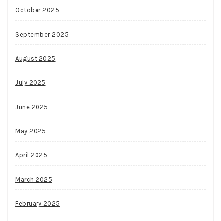
October 2025
September 2025
August 2025
July 2025
June 2025
May 2025
April 2025
March 2025
February 2025