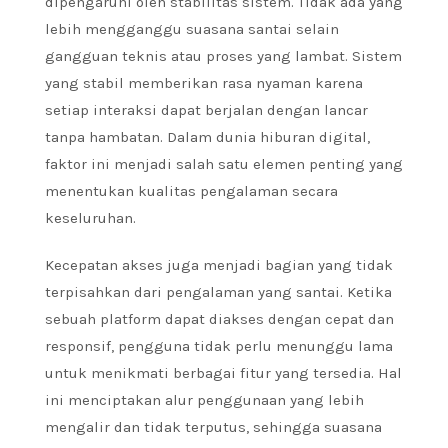
dipengaruhi oleh stabilitas sistem. Tidak ada yang
lebih mengganggu suasana santai selain
gangguan teknis atau proses yang lambat. Sistem
yang stabil memberikan rasa nyaman karena
setiap interaksi dapat berjalan dengan lancar
tanpa hambatan. Dalam dunia hiburan digital,
faktor ini menjadi salah satu elemen penting yang
menentukan kualitas pengalaman secara
keseluruhan.
Kecepatan akses juga menjadi bagian yang tidak
terpisahkan dari pengalaman yang santai. Ketika
sebuah platform dapat diakses dengan cepat dan
responsif, pengguna tidak perlu menunggu lama
untuk menikmati berbagai fitur yang tersedia. Hal
ini menciptakan alur penggunaan yang lebih
mengalir dan tidak terputus, sehingga suasana