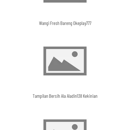
Wangi Fresh Bareng Okeplay777
Tampilan Bersih Ala Aladin138 Kekinian