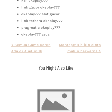
RTP okeplay777
link gacor okeplay777
okeplay777 slot gacor
link terbaru okeplay777
pragmatic okeplay777
okeplay777 zeus
Post
< Semua Game Keren
Mantap168 bikin cinta
Ada di Aladin138
makin berwarna >
navigation
You Might Also Like