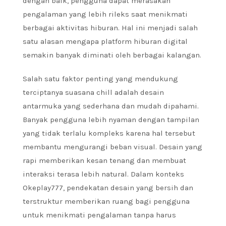
dengan baik, pengguna dapat merasakan
pengalaman yang lebih rileks saat menikmati
berbagai aktivitas hiburan. Hal ini menjadi salah
satu alasan mengapa platform hiburan digital
semakin banyak diminati oleh berbagai kalangan.
Salah satu faktor penting yang mendukung
terciptanya suasana chill adalah desain
antarmuka yang sederhana dan mudah dipahami.
Banyak pengguna lebih nyaman dengan tampilan
yang tidak terlalu kompleks karena hal tersebut
membantu mengurangi beban visual. Desain yang
rapi memberikan kesan tenang dan membuat
interaksi terasa lebih natural. Dalam konteks
Okeplay777, pendekatan desain yang bersih dan
terstruktur memberikan ruang bagi pengguna
untuk menikmati pengalaman tanpa harus