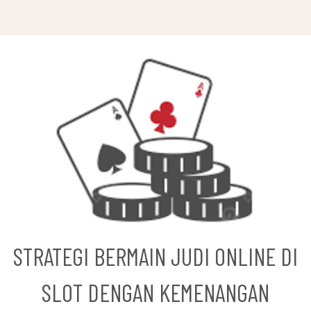
Skip
to
content
STRATEGI BERMAIN JUDI ONLINE DI
SLOT DENGAN KEMENANGAN