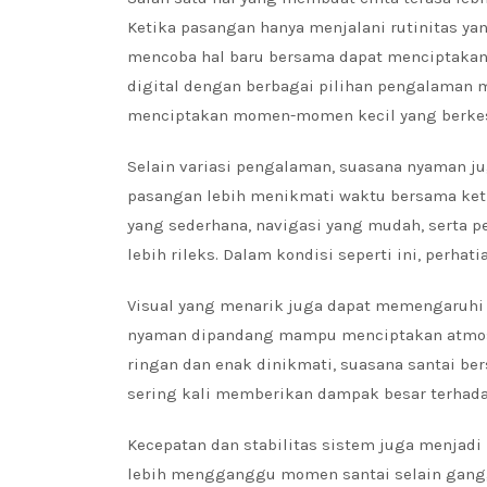
Ketika pasangan hanya menjalani rutinitas yan
mencoba hal baru bersama dapat menciptaka
digital dengan berbagai pilihan pengalama
menciptakan momen-momen kecil yang berke
Selain variasi pengalaman, suasana nyaman 
pasangan lebih menikmati waktu bersama ketik
yang sederhana, navigasi yang mudah, serta
lebih rileks. Dalam kondisi seperti ini, perha
Visual yang menarik juga dapat memengaruhi su
nyaman dipandang mampu menciptakan atmosfe
ringan dan enak dinikmati, suasana santai ber
sering kali memberikan dampak besar terha
Kecepatan dan stabilitas sistem juga menjad
lebih mengganggu momen santai selain ganggu