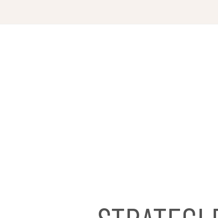
Skip
to
content