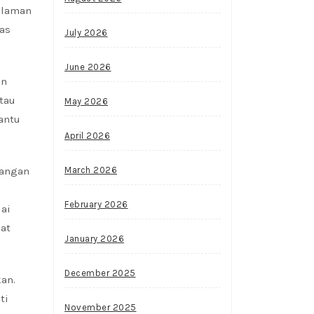
alaman
tas
July 2026
June 2026
an
tau
May 2026
antu
April 2026
sangan
March 2026
February 2026
ai
at
January 2026
December 2025
an.
ti
November 2025