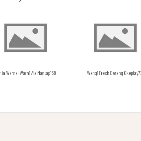
nia Warna-Warni Ala Mantap168
Wangi Fresh Bareng Okeplay7