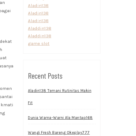
kan
Aladin138
bagai
Aladin138
i
Aladin138
Aladdin138
Aladdin138
 dekat
game slot
h
uat
asanya
Recent Posts
 momen
Aladin138 Temani Rutinitas Makin
santai
Fit
ikmati
ang
Dunia Warna-Warni Ala Mantap168
Wangi Fresh Bareng Okeplay777
.