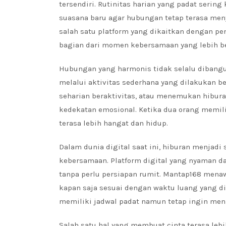
tersendiri. Rutinitas harian yang padat ser
suasana baru agar hubungan tetap terasa men
salah satu platform yang dikaitkan dengan 
bagian dari momen kebersamaan yang lebih b
Hubungan yang harmonis tidak selalu dibangun
melalui aktivitas sederhana yang dilakukan be
seharian beraktivitas, atau menemukan hibu
kedekatan emosional. Ketika dua orang memi
terasa lebih hangat dan hidup.
Dalam dunia digital saat ini, hiburan menjad
kebersamaan. Platform digital yang nyaman
tanpa perlu persiapan rumit. Mantap168 mena
kapan saja sesuai dengan waktu luang yang dim
memiliki jadwal padat namun tetap ingin men
Salah satu hal yang membuat cinta terasa leb