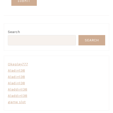
Search
SEARCH
Okeplay777
Aladin138
Aladin138
Aladin138
Aladdin138
Aladdin138
game slot