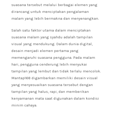
suasana tersebut melalui berbagai elemen yang
dirancang untuk menciptakan pengalaman
malam yang lebih bermakna dan menyenangkan.
Salah satu faktor utama dalam menciptakan
suasana malam yang syahdu adalah tampilan
visual yang mendukung. Dalam dunia digital,
desain menjadi elemen pertama yang
memengaruhi suasana pengguna. Pada malam
hari, pengguna cenderung lebih menyukai
tampilan yang lembut dan tidak terlalu mencolok.
Mantap168 digambarkan memiliki desain visual
yang menyesuaikan suasana tersebut dengan
tampilan yang halus, rapi, dan memberikan
kenyamanan mata saat digunakan dalam kondisi
minim cahaya.