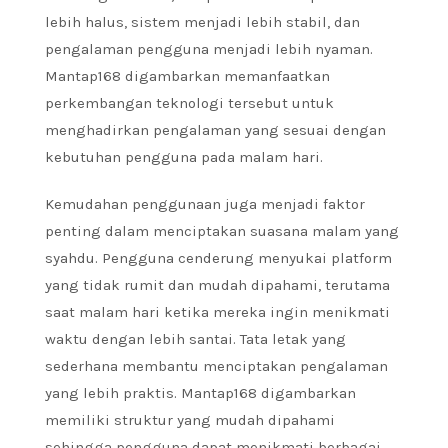
lebih halus, sistem menjadi lebih stabil, dan
pengalaman pengguna menjadi lebih nyaman.
Mantap168 digambarkan memanfaatkan
perkembangan teknologi tersebut untuk
menghadirkan pengalaman yang sesuai dengan
kebutuhan pengguna pada malam hari.
Kemudahan penggunaan juga menjadi faktor
penting dalam menciptakan suasana malam yang
syahdu. Pengguna cenderung menyukai platform
yang tidak rumit dan mudah dipahami, terutama
saat malam hari ketika mereka ingin menikmati
waktu dengan lebih santai. Tata letak yang
sederhana membantu menciptakan pengalaman
yang lebih praktis. Mantap168 digambarkan
memiliki struktur yang mudah dipahami
sehingga pengguna dapat menikmati berbagai