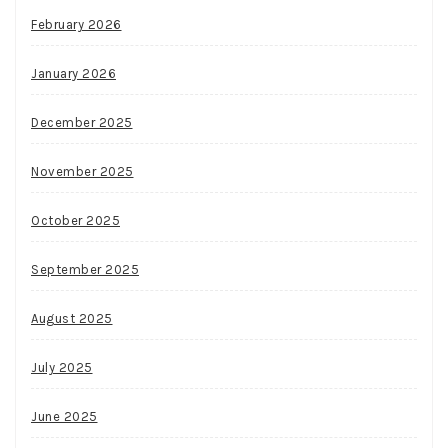
February 2026
January 2026
December 2025
November 2025
October 2025
September 2025
August 2025
July 2025
June 2025