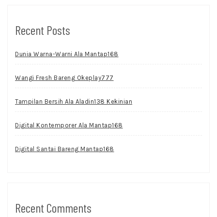
Recent Posts
Dunia Warna-Warni Ala Mantap168
Wangi Fresh Bareng Okeplay777
Tampilan Bersih Ala Aladin138 Kekinian
Digital Kontemporer Ala Mantap168
Digital Santai Bareng Mantap168
Recent Comments