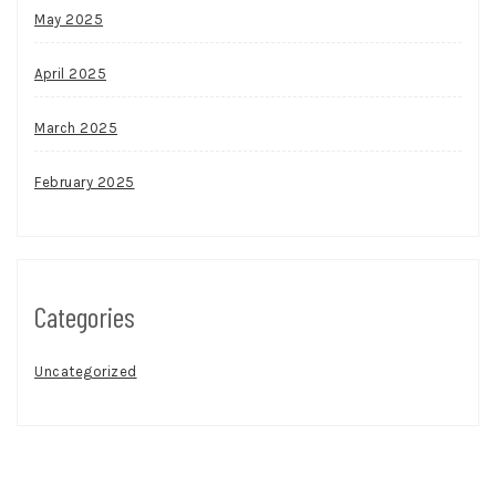
May 2025
April 2025
March 2025
February 2025
Categories
Uncategorized