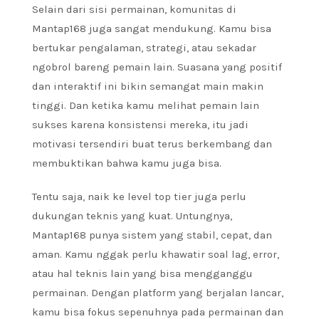
Selain dari sisi permainan, komunitas di
Mantap168 juga sangat mendukung. Kamu bisa
bertukar pengalaman, strategi, atau sekadar
ngobrol bareng pemain lain. Suasana yang positif
dan interaktif ini bikin semangat main makin
tinggi. Dan ketika kamu melihat pemain lain
sukses karena konsistensi mereka, itu jadi
motivasi tersendiri buat terus berkembang dan
membuktikan bahwa kamu juga bisa.
Tentu saja, naik ke level top tier juga perlu
dukungan teknis yang kuat. Untungnya,
Mantap168 punya sistem yang stabil, cepat, dan
aman. Kamu nggak perlu khawatir soal lag, error,
atau hal teknis lain yang bisa mengganggu
permainan. Dengan platform yang berjalan lancar,
kamu bisa fokus sepenuhnya pada permainan dan