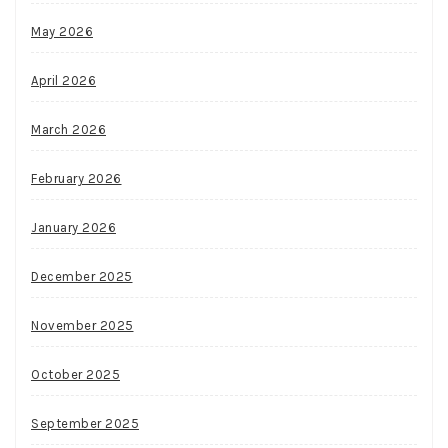
May 2026
April 2026
March 2026
February 2026
January 2026
December 2025
November 2025
October 2025
September 2025