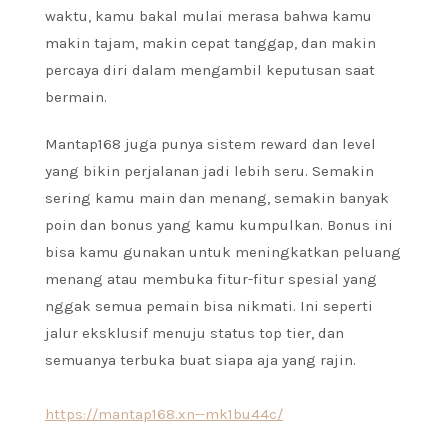
waktu, kamu bakal mulai merasa bahwa kamu
makin tajam, makin cepat tanggap, dan makin
percaya diri dalam mengambil keputusan saat
bermain.
Mantap168 juga punya sistem reward dan level
yang bikin perjalanan jadi lebih seru. Semakin
sering kamu main dan menang, semakin banyak
poin dan bonus yang kamu kumpulkan. Bonus ini
bisa kamu gunakan untuk meningkatkan peluang
menang atau membuka fitur-fitur spesial yang
nggak semua pemain bisa nikmati. Ini seperti
jalur eksklusif menuju status top tier, dan
semuanya terbuka buat siapa aja yang rajin.
https://mantap168.xn--mk1bu44c/