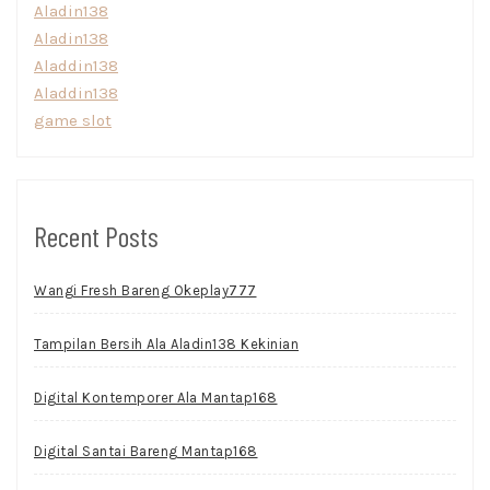
Aladin138
Aladin138
Aladdin138
Aladdin138
game slot
Recent Posts
Wangi Fresh Bareng Okeplay777
Tampilan Bersih Ala Aladin138 Kekinian
Digital Kontemporer Ala Mantap168
Digital Santai Bareng Mantap168