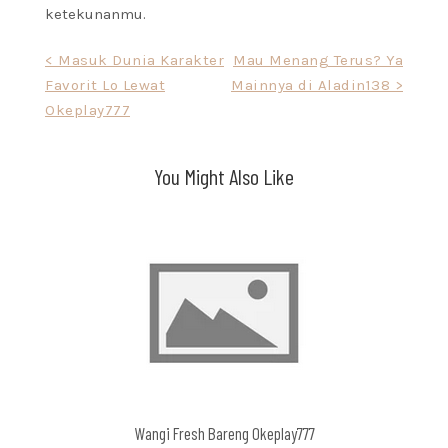
ketekunanmu.
Post
< Masuk Dunia Karakter
Mau Menang Terus? Ya
Favorit Lo Lewat
Mainnya di Aladin138 >
navigation
Okeplay777
You Might Also Like
Wangi Fresh Bareng Okeplay777