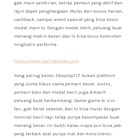
gak main sendirian. Setiap pemain yang aktif dan
rajin dapet penghargaan. Mulai dari bonus harian,
cashback, sampai event spesial yang bisa boost
modal main lo. Dengan modal lebih, peluang buat
menang makin besar, dan lo bisa terus konsisten
ningkatin performa.
https://www.reallifenotes.com
Yang paling keren, Okeplay777 bukan platform
yang cuma fokus sama pemain besar. Justru,
pemain baru dan modal kecil juga dikasih
peluang buat berkembang. Game-game di sini
fair, gak berat sebelah, dan lo bisa mulai dengan
nominal kecil tapi tetap punya kesempatan buat
menang besar. Ini bukti kalau siapa pun bisa jadi
yang terbaik asal punya niat dan konsistensi.