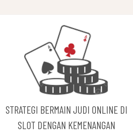
Skip
to
content
STRATEGI BERMAIN JUDI ONLINE DI
SLOT DENGAN KEMENANGAN