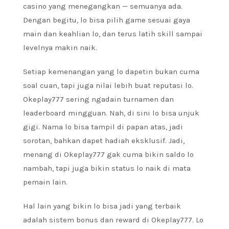
casino yang menegangkan — semuanya ada.
Dengan begitu, lo bisa pilih game sesuai gaya
main dan keahlian lo, dan terus latih skill sampai
levelnya makin naik.
Setiap kemenangan yang lo dapetin bukan cuma
soal cuan, tapi juga nilai lebih buat reputasi lo.
Okeplay777 sering ngadain turnamen dan
leaderboard mingguan. Nah, di sini lo bisa unjuk
gigi. Nama lo bisa tampil di papan atas, jadi
sorotan, bahkan dapet hadiah eksklusif. Jadi,
menang di Okeplay777 gak cuma bikin saldo lo
nambah, tapi juga bikin status lo naik di mata
pemain lain.
Hal lain yang bikin lo bisa jadi yang terbaik
adalah sistem bonus dan reward di Okeplay777. Lo