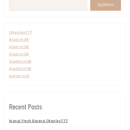
SEARCH
Okeplay777
Aladin138
Aladin138
Aladin138
Aladdin138
Aladdin138
game slot
Recent Posts
Wangi Fresh Bareng Okeplay777