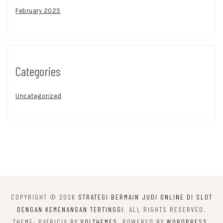
February 2025
Categories
Uncategorized
COPYRIGHT © 2026
STRATEGI BERMAIN JUDI ONLINE DI SLOT
DENGAN KEMENANGAN TERTINGGI
. ALL RIGHTS RESERVED.
THEME: PATRICIA BY
VOLTHEMES
. POWERED BY
WORDPRESS
.