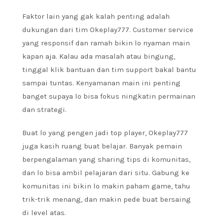
Faktor lain yang gak kalah penting adalah
dukungan dari tim Okeplay777. Customer service
yang responsif dan ramah bikin lo nyaman main
kapan aja. Kalau ada masalah atau bingung,
tinggal klik bantuan dan tim support bakal bantu
sampai tuntas. Kenyamanan main ini penting
banget supaya lo bisa fokus ningkatin permainan
dan strategi.
Buat lo yang pengen jadi top player, Okeplay777
juga kasih ruang buat belajar. Banyak pemain
berpengalaman yang sharing tips di komunitas,
dan lo bisa ambil pelajaran dari situ. Gabung ke
komunitas ini bikin lo makin paham game, tahu
trik-trik menang, dan makin pede buat bersaing
di level atas.