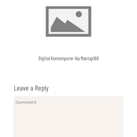
Digital Kontemporer Ala Mantap168
Leave a Reply