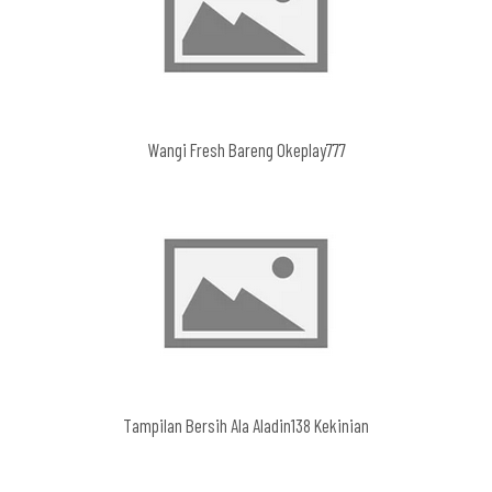
Wangi Fresh Bareng Okeplay777
Tampilan Bersih Ala Aladin138 Kekinian