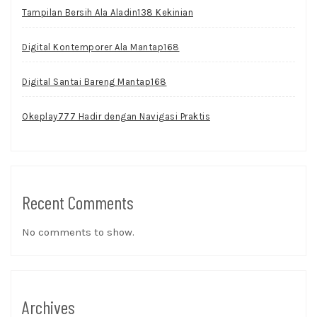
Tampilan Bersih Ala Aladin138 Kekinian
Digital Kontemporer Ala Mantap168
Digital Santai Bareng Mantap168
Okeplay777 Hadir dengan Navigasi Praktis
Recent Comments
No comments to show.
Archives