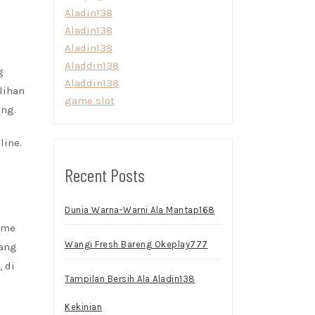
Aladin138
Aladin138
Aladin138
Aladdin138
g
Aladdin138
lihan
game slot
ung.
line.
Recent Posts
Dunia Warna-Warni Ala Mantap168
ame
Wangi Fresh Bareng Okeplay777
yang
 di
Tampilan Bersih Ala Aladin138
Kekinian