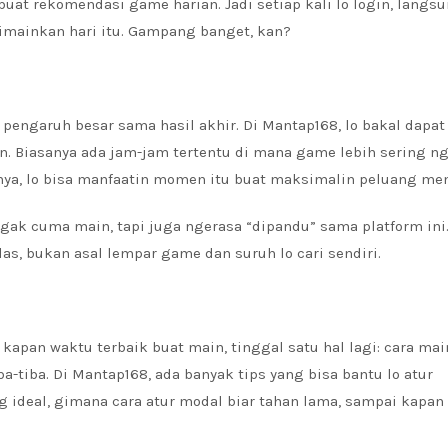
buat rekomendasi game harian. Jadi setiap kali lo login, langs
imainkan hari itu. Gampang banget, kan?
engaruh besar sama hasil akhir. Di Mantap168, lo bakal dapat 
n. Biasanya ada jam-jam tertentu di mana game lebih sering n
lanya, lo bisa manfaatin momen itu buat maksimalin peluang me
ak cuma main, tapi juga ngerasa “dipandu” sama platform ini
as, bukan asal lempar game dan suruh lo cari sendiri.
apan waktu terbaik buat main, tinggal satu hal lagi: cara mai
ba-tiba. Di Mantap168, ada banyak tips yang bisa bantu lo atur
ng ideal, gimana cara atur modal biar tahan lama, sampai kapan