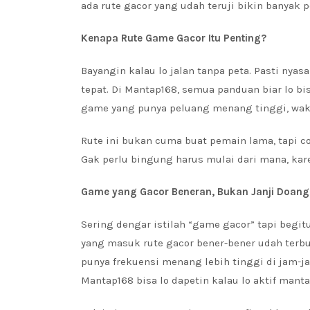
ada rute gacor yang udah teruji bikin banyak 
Kenapa Rute Game Gacor Itu Penting?
Bayangin kalau lo jalan tanpa peta. Pasti nya
tepat. Di Mantap168, semua panduan biar lo bi
game yang punya peluang menang tinggi, waktu
Rute ini bukan cuma buat pemain lama, tapi c
Gak perlu bingung harus mulai dari mana, kare
Game yang Gacor Beneran, Bukan Janji Doang
Sering dengar istilah “game gacor” tapi begi
yang masuk rute gacor bener-bener udah terbuk
punya frekuensi menang lebih tinggi di jam-jam
Mantap168 bisa lo dapetin kalau lo aktif manta