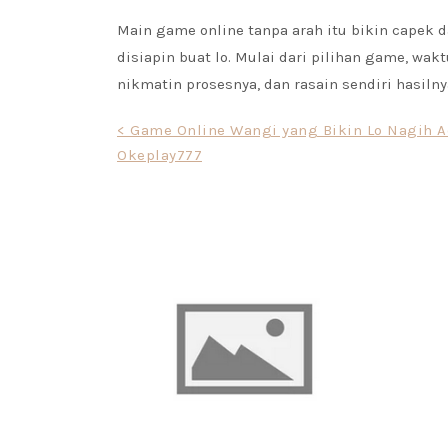
Main game online tanpa arah itu bikin capek 
disiapin buat lo. Mulai dari pilihan game, wakt
nikmatin prosesnya, dan rasain sendiri hasilny
Post
< Game Online Wangi yang Bikin Lo Nagih A
Okeplay777
navigation