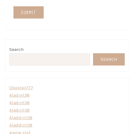
Search
SEARCH
Okeplay777
Aladin138
Aladin138
Aladin138
Aladdin138
Aladdin138
game slot