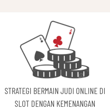
Skip
to
content
STRATEGI BERMAIN JUDI ONLINE DI
SLOT DENGAN KEMENANGAN