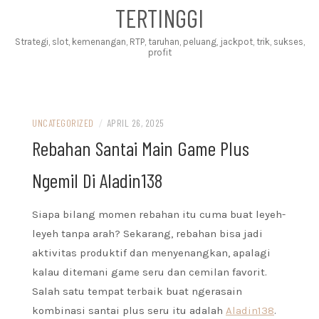
TERTINGGI
Strategi, slot, kemenangan, RTP, taruhan, peluang, jackpot, trik, sukses,
profit
UNCATEGORIZED
/
APRIL 26, 2025
Rebahan Santai Main Game Plus
Ngemil Di Aladin138
Siapa bilang momen rebahan itu cuma buat leyeh-
leyeh tanpa arah? Sekarang, rebahan bisa jadi
aktivitas produktif dan menyenangkan, apalagi
kalau ditemani game seru dan cemilan favorit.
Salah satu tempat terbaik buat ngerasain
kombinasi santai plus seru itu adalah
Aladin138
.