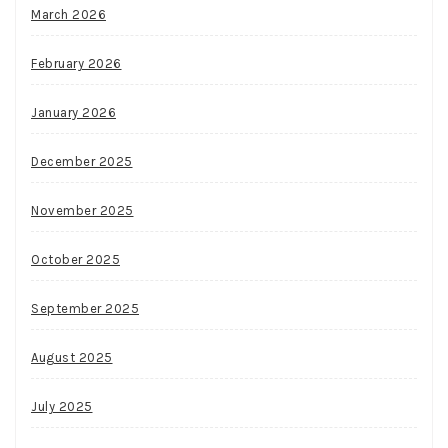
March 2026
February 2026
January 2026
December 2025
November 2025
October 2025
September 2025
August 2025
July 2025