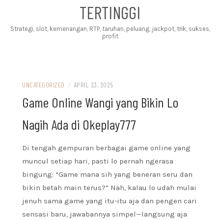
TERTINGGI
Strategi, slot, kemenangan, RTP, taruhan, peluang, jackpot, trik, sukses,
profit
UNCATEGORIZED
/
APRIL 23, 2025
Game Online Wangi yang Bikin Lo
Nagih Ada di Okeplay777
Di tengah gempuran berbagai game online yang
muncul setiap hari, pasti lo pernah ngerasa
bingung: “Game mana sih yang beneran seru dan
bikin betah main terus?” Nah, kalau lo udah mulai
jenuh sama game yang itu-itu aja dan pengen cari
sensasi baru, jawabannya simpel—langsung aja