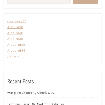
Okeplay777
Aladin138
Aladin138
Aladin138
Aladdin138
Aladdin138
game slot
Recent Posts
Wangi Fresh Bareng Okeplay777
Tampilan Bersih Ala Aladin138 Kekinian