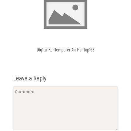
Digital Kontemporer Ala Mantap168
Leave a Reply