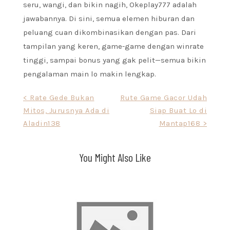
seru, wangi, dan bikin nagih, Okeplay777 adalah
jawabannya. Di sini, semua elemen hiburan dan
peluang cuan dikombinasikan dengan pas. Dari
tampilan yang keren, game-game dengan winrate
tinggi, sampai bonus yang gak pelit—semua bikin
pengalaman main lo makin lengkap.
Post
< Rate Gede Bukan
Rute Game Gacor Udah
Mitos, Jurusnya Ada di
Siap Buat Lo di
navigation
Aladin138
Mantap168 >
You Might Also Like