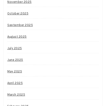
November 2025
October 2025
September 2025
August 2025
July 2025
June 2025
May 2025
April 2025
March 2025