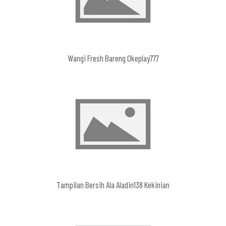
Wangi Fresh Bareng Okeplay777
Tampilan Bersih Ala Aladin138 Kekinian