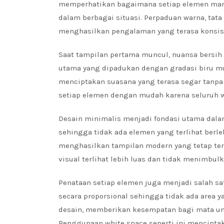
memperhatikan bagaimana setiap elemen mam
dalam berbagai situasi. Perpaduan warna, tata
menghasilkan pengalaman yang terasa konsist
Saat tampilan pertama muncul, nuansa bersih
utama yang dipadukan dengan gradasi biru mud
menciptakan suasana yang terasa segar tanpa
setiap elemen dengan mudah karena seluruh w
Desain minimalis menjadi fondasi utama dalam
sehingga tidak ada elemen yang terlihat berl
menghasilkan tampilan modern yang tetap ter
visual terlihat lebih luas dan tidak menimbul
Penataan setiap elemen juga menjadi salah sa
secara proporsional sehingga tidak ada area 
desain, memberikan kesempatan bagi mata unt
Penggunaan white space seperti ini menciptak