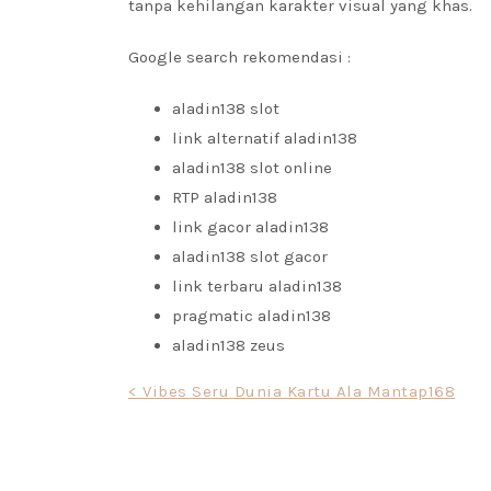
tanpa kehilangan karakter visual yang khas.
Google search rekomendasi :
aladin138 slot
link alternatif aladin138
aladin138 slot online
RTP aladin138
link gacor aladin138
aladin138 slot gacor
link terbaru aladin138
pragmatic aladin138
aladin138 zeus
Post
< Vibes Seru Dunia Kartu Ala Mantap168
navigation