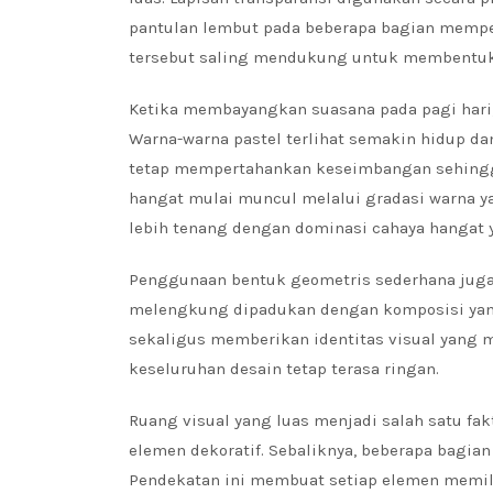
pantulan lembut pada beberapa bagian memper
tersebut saling mendukung untuk membentuk i
Ketika membayangkan suasana pada pagi hari, 
Warna-warna pastel terlihat semakin hidup da
tetap mempertahankan keseimbangan sehingga 
hangat mulai muncul melalui gradasi warna y
lebih tenang dengan dominasi cahaya hangat
Penggunaan bentuk geometris sederhana juga m
melengkung dipadukan dengan komposisi yan
sekaligus memberikan identitas visual yang m
keseluruhan desain tetap terasa ringan.
Ruang visual yang luas menjadi salah satu fa
elemen dekoratif. Sebaliknya, beberapa bagian
Pendekatan ini membuat setiap elemen memili