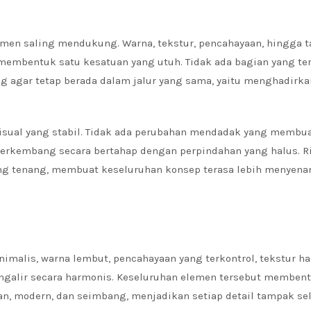
elemen saling mendukung. Warna, tekstur, pencahayaan, hingga t
membentuk satu kesatuan yang utuh. Tidak ada bagian yang te
ng agar tetap berada dalam jalur yang sama, yaitu menghadirka
visual yang stabil. Tidak ada perubahan mendadak yang membu
berkembang secara bertahap dengan perpindahan yang halus. R
ang tenang, membuat keseluruhan konsep terasa lebih menyen
malis, warna lembut, pencahayaan yang terkontrol, tekstur ha
mengalir secara harmonis. Keseluruhan elemen tersebut memben
n, modern, dan seimbang, menjadikan setiap detail tampak se