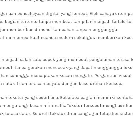
ggunaan pencahayaan digital yang lembut. Efek cahaya ditemp
 bagian tertentu tanpa membuat tampilan menjadi terlalu ter
s agar memberikan dimensi tambahan tanpa mengganggu
abil ini memperkuat nuansa modern sekaligus memberikan kes
n menjadi salah satu aspek yang membuat pengalaman terasa l
 lembut, tanpa gerakan mendadak yang dapat mengganggu fokus
ahan sehingga menciptakan kesan mengalir. Pergantian visual
h natural dan terasa menyatu dengan keseluruhan konsep.
han tekstur yang sederhana. Beberapa bagian memiliki sentuh
a mengurangi kesan minimalis. Tekstur tersebut menghadirka
 terasa datar. Seluruh tekstur dirancang agar tetap konsisten