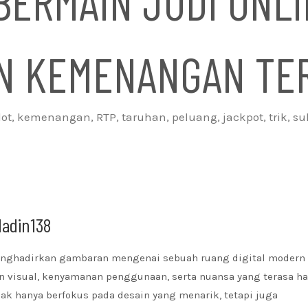
BERMAIN JUDI ONLI
N KEMENANGAN TER
slot, kemenangan, RTP, taruhan, peluang, jackpot, trik, suk
ladin138
ghadirkan gambaran mengenai sebuah ruang digital modern
visual, kenyamanan penggunaan, serta nuansa yang terasa h
idak hanya berfokus pada desain yang menarik, tetapi juga