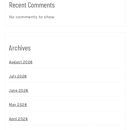
Recent Comments
No comments to show.
Archives
August 2026
July 2026
June 2026
May 2026
April 2026