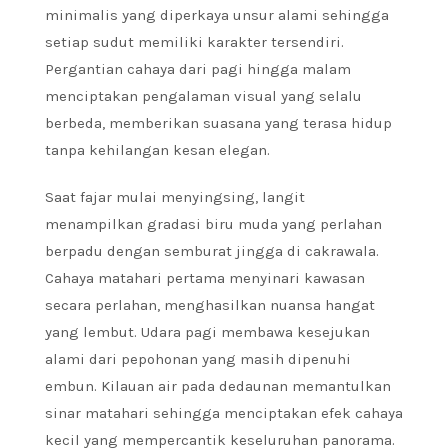
minimalis yang diperkaya unsur alami sehingga
setiap sudut memiliki karakter tersendiri.
Pergantian cahaya dari pagi hingga malam
menciptakan pengalaman visual yang selalu
berbeda, memberikan suasana yang terasa hidup
tanpa kehilangan kesan elegan.
Saat fajar mulai menyingsing, langit
menampilkan gradasi biru muda yang perlahan
berpadu dengan semburat jingga di cakrawala.
Cahaya matahari pertama menyinari kawasan
secara perlahan, menghasilkan nuansa hangat
yang lembut. Udara pagi membawa kesejukan
alami dari pepohonan yang masih dipenuhi
embun. Kilauan air pada dedaunan memantulkan
sinar matahari sehingga menciptakan efek cahaya
kecil yang mempercantik keseluruhan panorama.