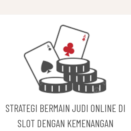
Skip
to
content
STRATEGI BERMAIN JUDI ONLINE DI
SLOT DENGAN KEMENANGAN