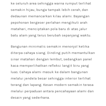
ke seluruh area sehingga warna rumput terlihat
semakin hijau, bunga tampak lebih cerah, dan
dedaunan memancarkan kilau alami. Bayangan
pepohonan bergeser perlahan mengikuti arah
matahari, menciptakan pola baru di atas jalur
batu alam yang terus berubah sepanjang waktu.
Bangunan minimalis semakin menonjol ketika
diterpa cahaya siang. Dinding putih memantulkan
sinar matahari dengan lembut, sedangkan panel
kaca memperlihatkan refleksi langit biru yang
luas. Cahaya alami masuk ke dalam bangunan
melalui jendela besar sehingga interior terlihat
terang dan lapang. Kesan modern semakin terasa
melalui perpaduan antara pencahayaan alami dan
desain yang sederhana.