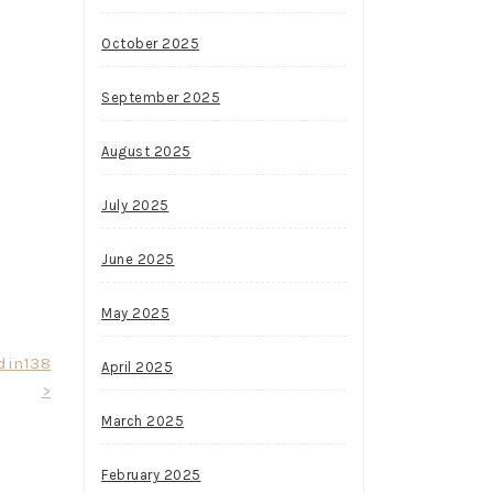
October 2025
September 2025
August 2025
July 2025
June 2025
May 2025
din138
April 2025
>
March 2025
February 2025