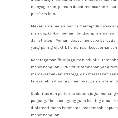
menyegarkan, pemain dapat merasakan keseru
platform lain.
Mekanisme permainan di Mantap168 dirancang
memungkinkan pemain langsung memahami per
dan strategi. Pemain dapat mencoba berbaga
yang paling efektif. Kombinasi kesederhanaa
Keberagaman fitur juga menjadi nilai tamba
menyenangkan. Fitur-fitur tambahan yang te
memaksimalkan strategi, dan merasakan sensas
terasa lebih dinamis, membuat pemain lebih t
Stabilitas dan performa sistem juga memung
panjang. Tidak ada gangguan loading atau err
dinikmati tanpa hambatan, menambah kepuasa
menyenangkan.