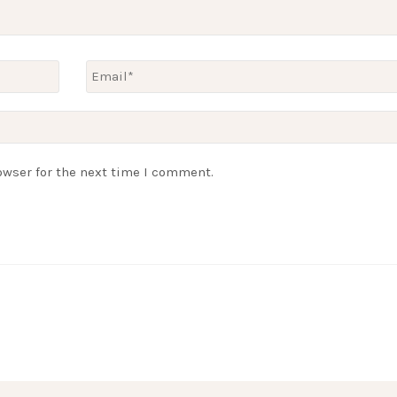
owser for the next time I comment.