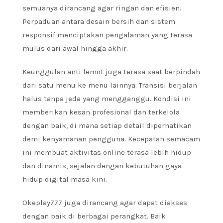
semuanya dirancang agar ringan dan efisien.
Perpaduan antara desain bersih dan sistem
responsif menciptakan pengalaman yang terasa
mulus dari awal hingga akhir.
Keunggulan anti lemot juga terasa saat berpindah
dari satu menu ke menu lainnya. Transisi berjalan
halus tanpa jeda yang mengganggu. Kondisi ini
memberikan kesan profesional dan terkelola
dengan baik, di mana setiap detail diperhatikan
demi kenyamanan pengguna. Kecepatan semacam
ini membuat aktivitas online terasa lebih hidup
dan dinamis, sejalan dengan kebutuhan gaya
hidup digital masa kini.
Okeplay777 juga dirancang agar dapat diakses
dengan baik di berbagai perangkat. Baik