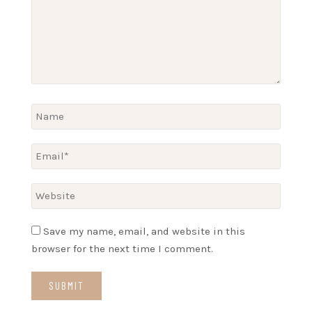
Save my name, email, and website in this
browser for the next time I comment.