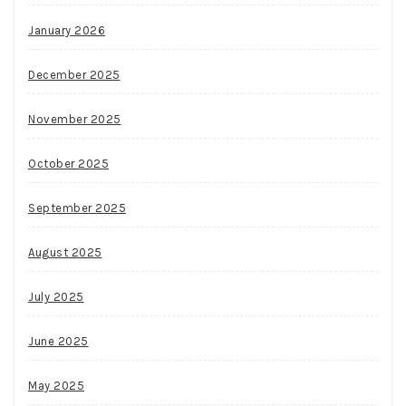
January 2026
December 2025
November 2025
October 2025
September 2025
August 2025
July 2025
June 2025
May 2025