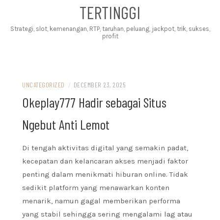
TERTINGGI
Strategi, slot, kemenangan, RTP, taruhan, peluang, jackpot, trik, sukses,
profit
UNCATEGORIZED
/
DECEMBER 23, 2025
Okeplay777 Hadir sebagai Situs
Ngebut Anti Lemot
Di tengah aktivitas digital yang semakin padat,
kecepatan dan kelancaran akses menjadi faktor
penting dalam menikmati hiburan online. Tidak
sedikit platform yang menawarkan konten
menarik, namun gagal memberikan performa
yang stabil sehingga sering mengalami lag atau