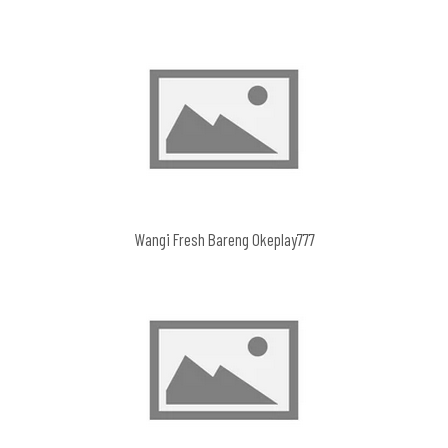
Wangi Fresh Bareng Okeplay777