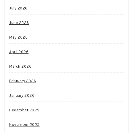
July 2026
June 2026
May 2026
April 2026
March 2026
February 2026
January 2026
December 2025
November 2025