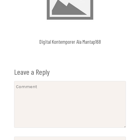
Digital Kontemporer Ala Mantap168
Leave a Reply