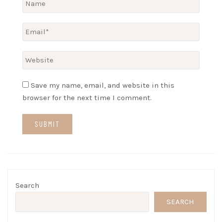
Save my name, email, and website in this
browser for the next time I comment.
Search
SEARCH