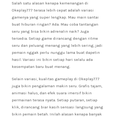
Salah satu alasan kenapa kemenangan di
Okeplay777 terasa lebih cepat adalah variasi
gamenya yang super lengkap. Mau main santai
buat hiburan ringan? Ada. Mau coba tantangan
seru yang bisa bikin adrenalin naik? Juga
tersedia. Setiap game dirancang dengan ritme
seru dan peluang menang yang lebih sering, jadi
pemain nggak perlu nunggu lama buat dapetin
hasil. Variasi ini bikin setiap hari selalu ada
kesempatan baru buat menang.
Selain variasi, kualitas gameplay di Okeplay777
juga bikin pengalaman makin seru. Grafis tajam,
animasi halus, dan efek suara imersif bikin
permainan terasa nyata. Setiap putaran, setiap
klik, dirancang biar kasih sensasi langsung yang
bikin pemain betah. Inilah alasan kenapa banyak