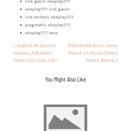
link gacor okeplay777
okeplay777 slot gacor
link terbaru okeplay777
pragmatic okeplay777
okeplay777 zeus
Post
< Aladin138 Sajikan
Mantap168 Bikin Kamu
Sensasi Kekuatan
Masuk ke Dunia Magic
navigation
Power Full Tiap Hari
Penuh Warna >
You Might Also Like