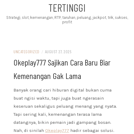
TERTINGGI
Strategi, slot, kemenangan, RTP, taruhan, peluang, jackpot, trik, sukses,
profit
UNCATEGORIZED
/
AUGUST 27, 2025
Okeplay777 Sajikan Cara Baru Biar
Kemenangan Gak Lama
Banyak orang cari hiburan digital bukan cuma
buat ngisi waktu, tapi juga buat ngerasain
keseruan sekaligus peluang menang yang nyata.
Tapi sering kali, kemenangan terasa lama
datangnya, bikin pemain jadi gampang bosan.
Nah, di sinilah
Okeplay777
hadir sebagai solusi.