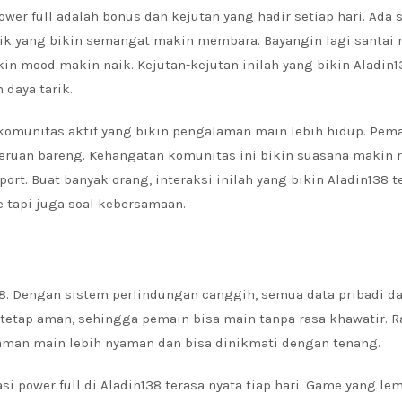
ower full adalah bonus dan kejutan yang hadir setiap hari. Ada 
ik yang bikin semangat makin membara. Bayangin lagi santai 
kin mood makin naik. Kejutan-kejutan inilah yang bikin Aladin1
daya tarik.
a komunitas aktif yang bikin pengalaman main lebih hidup. Pem
-seruan bareng. Kehangatan komunitas ini bikin suasana makin 
ort. Buat banyak orang, interaksi inilah yang bikin Aladin138 t
 tapi juga soal kebersamaan.
138. Dengan sistem perlindungan canggih, semua data pribadi d
 tetap aman, sehingga pemain bisa main tanpa rasa khawatir. R
laman main lebih nyaman dan bisa dinikmati dengan tenang.
si power full di Aladin138 terasa nyata tiap hari. Game yang le