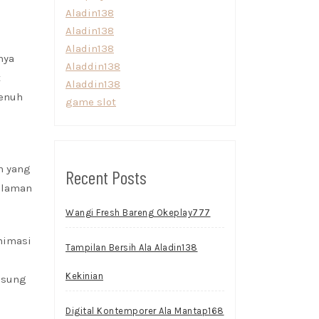
Aladin138
Aladin138
Aladin138
nya
Aladdin138
t
Aladdin138
penuh
game slot
h yang
Recent Posts
galaman
Wangi Fresh Bareng Okeplay777
animasi
Tampilan Bersih Ala Aladin138
Kekinian
gsung
Digital Kontemporer Ala Mantap168