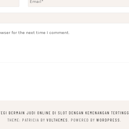
owser for the next time I comment.
TEGI BERMAIN JUDI ONLINE DI SLOT DENGAN KEMENANGAN TERTINGG
THEME: PATRICIA BY
VOLTHEMES
. POWERED BY
WORDPRESS
.