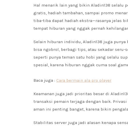
Hal menarik lain yang bikin Aladin138 selalu p
gratis, hadiah tambahan, sampai promo menar
tiba-tiba dapat hadiah ekstra—rasanya jelas bi
tempat hiburan yang nggak pernah kehilangan 
Selain hiburan individu, Aladin138 juga puny
bisa ngobrol, berbagi tips, atau sekadar seru
seperti punya teman satu hobi yang selalu supp
spesial, karena hiburan nggak cuma soal game
Baca juga :
Cara bermain ala pro player
Keamanan juga jadi prioritas besar di Aladin
transaksi pemain terjaga dengan baik. Privasi
aman ini penting banget, karena bikin penga
Stabilitas server juga jadi alasan kenapa sensa