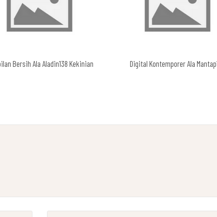
lan Bersih Ala Aladin138 Kekinian
Digital Kontemporer Ala Mantap