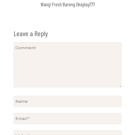
Wangi Fresh Bareng Okeplay777
Leave a Reply