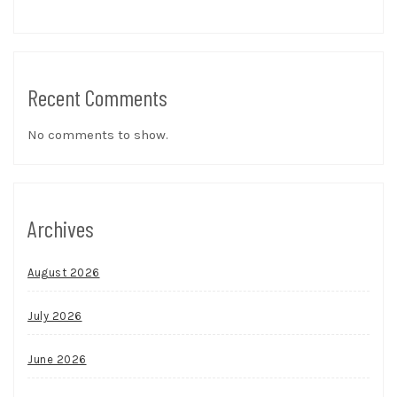
Recent Comments
No comments to show.
Archives
August 2026
July 2026
June 2026