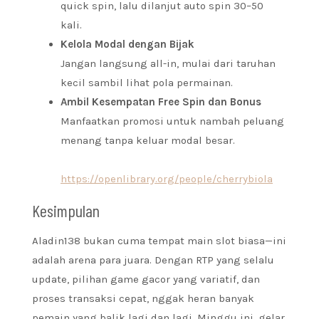
quick spin, lalu dilanjut auto spin 30–50
kali.
Kelola Modal dengan Bijak
Jangan langsung all-in, mulai dari taruhan
kecil sambil lihat pola permainan.
Ambil Kesempatan Free Spin dan Bonus
Manfaatkan promosi untuk nambah peluang
menang tanpa keluar modal besar.
https://openlibrary.org/people/cherrybiola
Kesimpulan
Aladin138 bukan cuma tempat main slot biasa—ini
adalah arena para juara. Dengan RTP yang selalu
update, pilihan game gacor yang variatif, dan
proses transaksi cepat, nggak heran banyak
pemain yang balik lagi dan lagi. Minggu ini, gelar