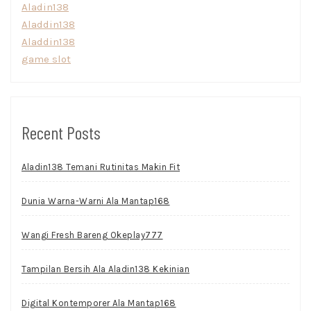
Aladin138
Aladdin138
Aladdin138
game slot
Recent Posts
Aladin138 Temani Rutinitas Makin Fit
Dunia Warna-Warni Ala Mantap168
Wangi Fresh Bareng Okeplay777
Tampilan Bersih Ala Aladin138 Kekinian
Digital Kontemporer Ala Mantap168