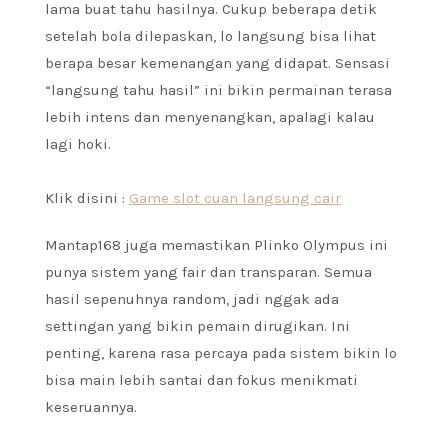
lama buat tahu hasilnya. Cukup beberapa detik
setelah bola dilepaskan, lo langsung bisa lihat
berapa besar kemenangan yang didapat. Sensasi
“langsung tahu hasil” ini bikin permainan terasa
lebih intens dan menyenangkan, apalagi kalau
lagi hoki.
Klik disini :
Game slot cuan langsung cair
Mantap168 juga memastikan Plinko Olympus ini
punya sistem yang fair dan transparan. Semua
hasil sepenuhnya random, jadi nggak ada
settingan yang bikin pemain dirugikan. Ini
penting, karena rasa percaya pada sistem bikin lo
bisa main lebih santai dan fokus menikmati
keseruannya.