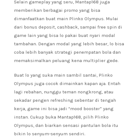
Selain gameplay yang seru, Mantap168 juga
memberikan berbagai promo yang bisa
dimanfaatkan buat main Plinko Olympus. Mulai
dari bonus deposit, cashback, sampai free spin di
game lain yang bisa lo pakai buat nyari modal
tambahan. Dengan modal yang lebih besar, lo bisa
coba lebih banyak strategi penempatan bola dan
memaksimalkan peluang kena multiplier gede.
Buat lo yang suka main sambil santai, Plinko
Olympus juga cocok dimainkan kapan aja. Entah
lagi rebahan, nunggu teman nongkrong, atau
sekadar pengen refreshing sebentar di tengah
kerja, game ini bisa jadi “mood booster” yang
instan. Cukup buka Mantap168, pilih Plinko
Olympus, dan biarkan sensasi pantulan bola itu
bikin lo senyum-senyum sendiri.