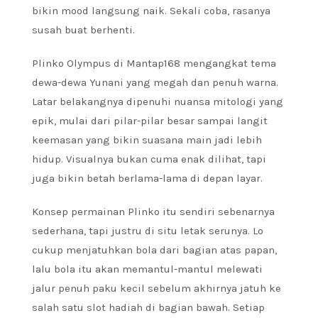
bikin mood langsung naik. Sekali coba, rasanya
susah buat berhenti.
Plinko Olympus di Mantap168 mengangkat tema
dewa-dewa Yunani yang megah dan penuh warna.
Latar belakangnya dipenuhi nuansa mitologi yang
epik, mulai dari pilar-pilar besar sampai langit
keemasan yang bikin suasana main jadi lebih
hidup. Visualnya bukan cuma enak dilihat, tapi
juga bikin betah berlama-lama di depan layar.
Konsep permainan Plinko itu sendiri sebenarnya
sederhana, tapi justru di situ letak serunya. Lo
cukup menjatuhkan bola dari bagian atas papan,
lalu bola itu akan memantul-mantul melewati
jalur penuh paku kecil sebelum akhirnya jatuh ke
salah satu slot hadiah di bagian bawah. Setiap