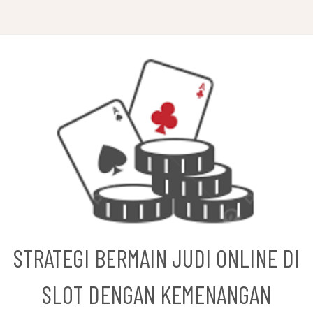
Skip
to
content
STRATEGI BERMAIN JUDI ONLINE DI
SLOT DENGAN KEMENANGAN