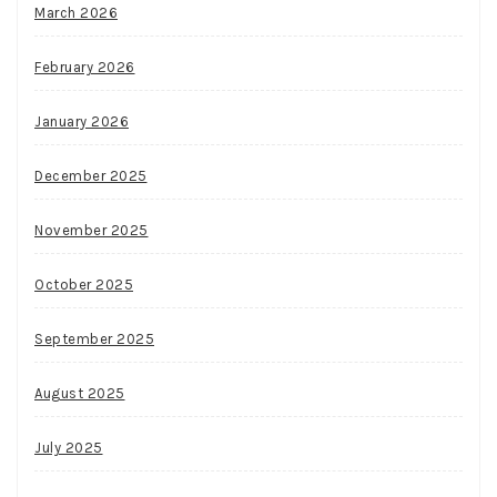
March 2026
February 2026
January 2026
December 2025
November 2025
October 2025
September 2025
August 2025
July 2025