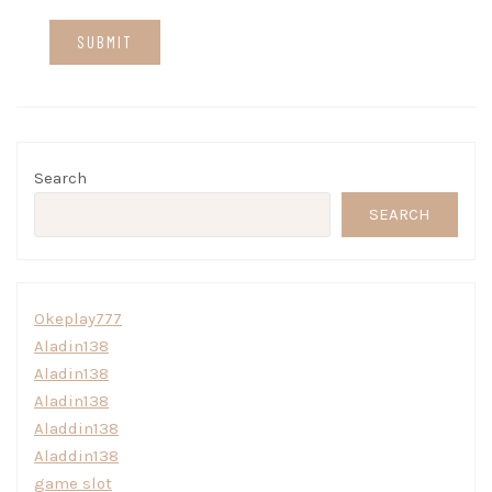
Search
SEARCH
Okeplay777
Aladin138
Aladin138
Aladin138
Aladdin138
Aladdin138
game slot