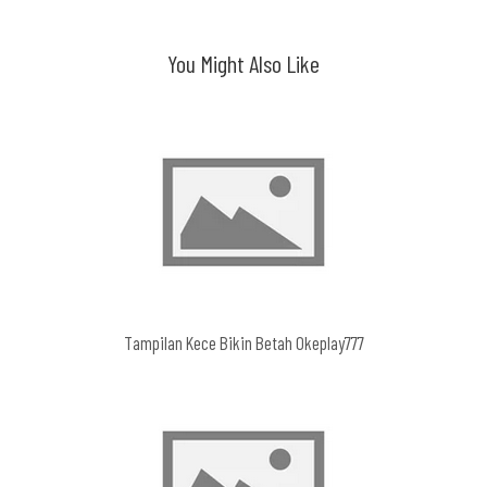
You Might Also Like
Tampilan Kece Bikin Betah Okeplay777