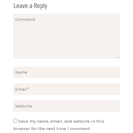
Leave a Reply
Save my name, email, and website in this
browser for the next time I comment.