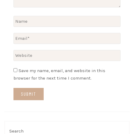
Save my name, email, and website in this
browser for the next time I comment.
Search