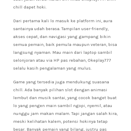
chill dapet hoki.
Dari pertama kali lo masuk ke platform ini, aura
santainya udah berasa. Tampilan user-friendly,
akses cepat, dan navigasi yang gampang bikin
semua pemain, baik pemula maupun veteran, bisa
langsung nyaman. Mau main dari laptop sambil
selonjoran atau via HP pas rebahan, Okeplay777
selalu kasih pengalaman yang mulus.
Game yang tersedia juga mendukung suasana
chill. Ada banyak pilihan slot dengan animasi
lembut dan musik santai, yang cocok banget buat
lo yang pengen main sambil ngopi, nyemil, atau
nunggu jam makan malam. Tapi jangan salah kira,
meski kelihatan kalem, potensi hokinya tetap
besar. Banyak pemain yang bilang, justru pas