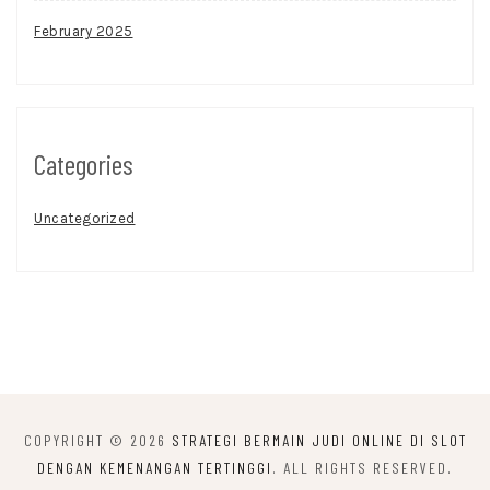
February 2025
Categories
Uncategorized
COPYRIGHT © 2026
STRATEGI BERMAIN JUDI ONLINE DI SLOT
DENGAN KEMENANGAN TERTINGGI
. ALL RIGHTS RESERVED.