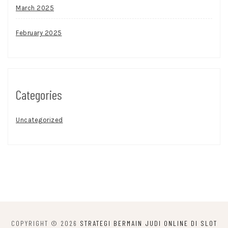
March 2025
February 2025
Categories
Uncategorized
COPYRIGHT © 2026
STRATEGI BERMAIN JUDI ONLINE DI SLOT