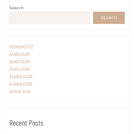
Search
SEARCH
Okeplay777
Aladin138
Aladin138
Aladin138
Aladdin138
Aladdin138
game slot
Recent Posts