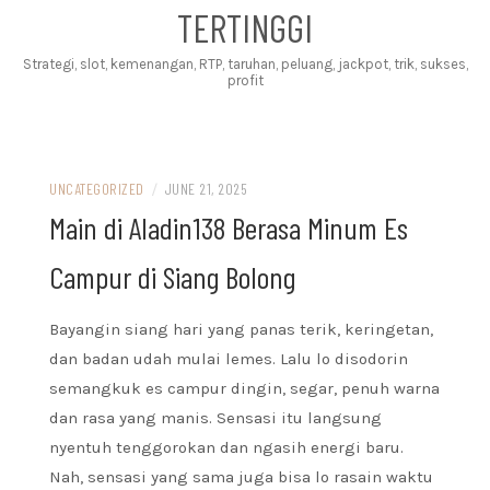
TERTINGGI
Strategi, slot, kemenangan, RTP, taruhan, peluang, jackpot, trik, sukses,
profit
UNCATEGORIZED
/
JUNE 21, 2025
Main di Aladin138 Berasa Minum Es
Campur di Siang Bolong
Bayangin siang hari yang panas terik, keringetan,
dan badan udah mulai lemes. Lalu lo disodorin
semangkuk es campur dingin, segar, penuh warna
dan rasa yang manis. Sensasi itu langsung
nyentuh tenggorokan dan ngasih energi baru.
Nah, sensasi yang sama juga bisa lo rasain waktu