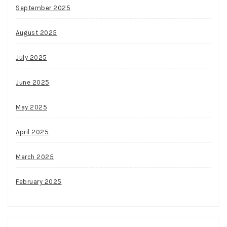
September 2025
August 2025
July 2025
June 2025
May 2025
April 2025
March 2025
February 2025