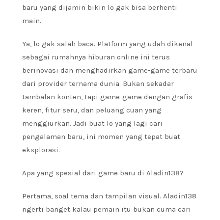
baru yang dijamin bikin lo gak bisa berhenti
main.
Ya, lo gak salah baca. Platform yang udah dikenal
sebagai rumahnya hiburan online ini terus
berinovasi dan menghadirkan game-game terbaru
dari provider ternama dunia. Bukan sekadar
tambalan konten, tapi game-game dengan grafis
keren, fitur seru, dan peluang cuan yang
menggiurkan. Jadi buat lo yang lagi cari
pengalaman baru, ini momen yang tepat buat
eksplorasi.
Apa yang spesial dari game baru di Aladin138?
Pertama, soal tema dan tampilan visual. Aladin138
ngerti banget kalau pemain itu bukan cuma cari