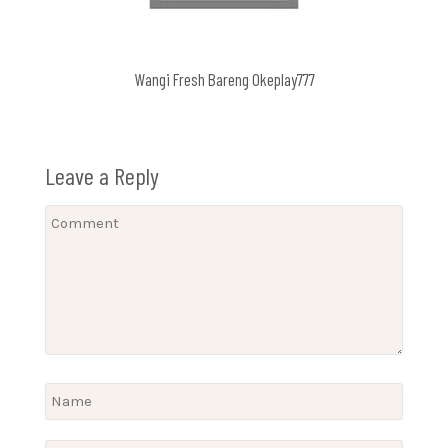
Wangi Fresh Bareng Okeplay777
Leave a Reply