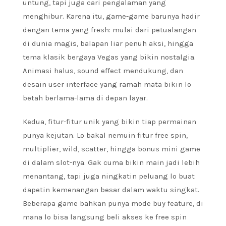
untung, tapi juga cari pengalaman yang
menghibur. Karena itu, game-game barunya hadir
dengan tema yang fresh: mulai dari petualangan
di dunia magis, balapan liar penuh aksi, hingga
tema klasik bergaya Vegas yang bikin nostalgia.
Animasi halus, sound effect mendukung, dan
desain user interface yang ramah mata bikin lo
betah berlama-lama di depan layar.
Kedua, fitur-fitur unik yang bikin tiap permainan
punya kejutan. Lo bakal nemuin fitur free spin,
multiplier, wild, scatter, hingga bonus mini game
di dalam slot-nya. Gak cuma bikin main jadi lebih
menantang, tapi juga ningkatin peluang lo buat
dapetin kemenangan besar dalam waktu singkat.
Beberapa game bahkan punya mode buy feature, di
mana lo bisa langsung beli akses ke free spin