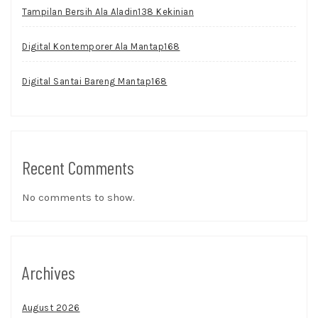
Tampilan Bersih Ala Aladin138 Kekinian
Digital Kontemporer Ala Mantap168
Digital Santai Bareng Mantap168
Recent Comments
No comments to show.
Archives
August 2026