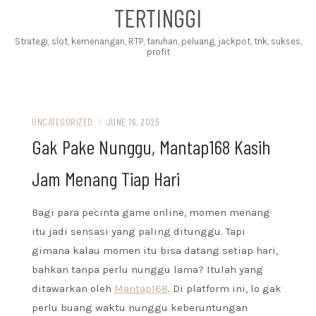
TERTINGGI
Strategi, slot, kemenangan, RTP, taruhan, peluang, jackpot, trik, sukses,
profit
UNCATEGORIZED
/
JUNE 16, 2025
Gak Pake Nunggu, Mantap168 Kasih
Jam Menang Tiap Hari
Bagi para pecinta game online, momen menang
itu jadi sensasi yang paling ditunggu. Tapi
gimana kalau momen itu bisa datang setiap hari,
bahkan tanpa perlu nunggu lama? Itulah yang
ditawarkan oleh
Mantap168
. Di platform ini, lo gak
perlu buang waktu nunggu keberuntungan