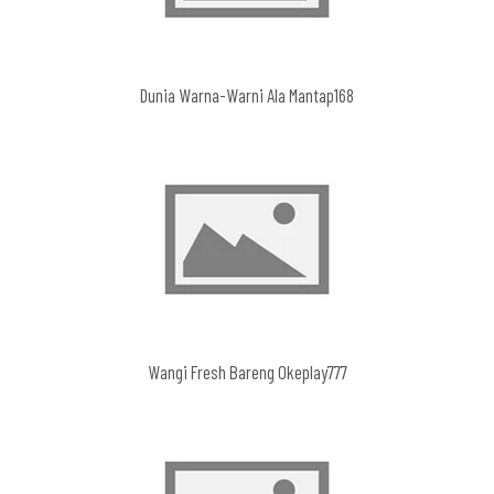
Dunia Warna-Warni Ala Mantap168
Wangi Fresh Bareng Okeplay777