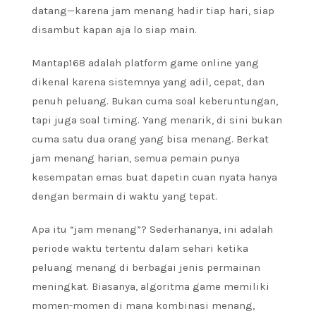
datang—karena jam menang hadir tiap hari, siap
disambut kapan aja lo siap main.
Mantap168 adalah platform game online yang
dikenal karena sistemnya yang adil, cepat, dan
penuh peluang. Bukan cuma soal keberuntungan,
tapi juga soal timing. Yang menarik, di sini bukan
cuma satu dua orang yang bisa menang. Berkat
jam menang harian, semua pemain punya
kesempatan emas buat dapetin cuan nyata hanya
dengan bermain di waktu yang tepat.
Apa itu “jam menang”? Sederhananya, ini adalah
periode waktu tertentu dalam sehari ketika
peluang menang di berbagai jenis permainan
meningkat. Biasanya, algoritma game memiliki
momen-momen di mana kombinasi menang,