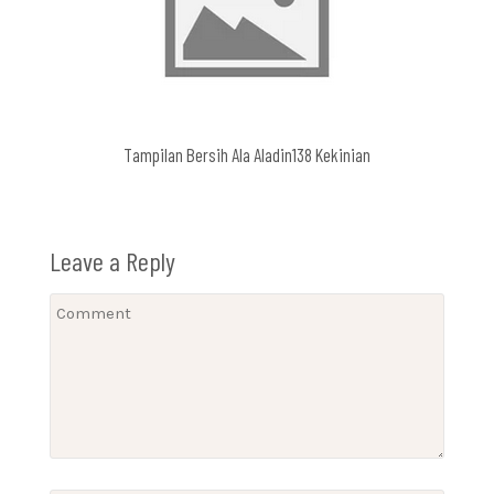
Tampilan Bersih Ala Aladin138 Kekinian
Leave a Reply