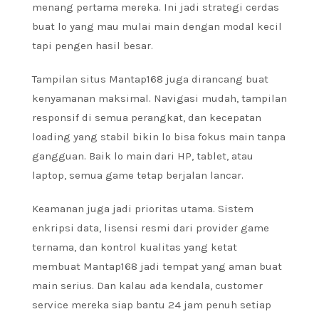
menang pertama mereka. Ini jadi strategi cerdas
buat lo yang mau mulai main dengan modal kecil
tapi pengen hasil besar.
Tampilan situs Mantap168 juga dirancang buat
kenyamanan maksimal. Navigasi mudah, tampilan
responsif di semua perangkat, dan kecepatan
loading yang stabil bikin lo bisa fokus main tanpa
gangguan. Baik lo main dari HP, tablet, atau
laptop, semua game tetap berjalan lancar.
Keamanan juga jadi prioritas utama. Sistem
enkripsi data, lisensi resmi dari provider game
ternama, dan kontrol kualitas yang ketat
membuat Mantap168 jadi tempat yang aman buat
main serius. Dan kalau ada kendala, customer
service mereka siap bantu 24 jam penuh setiap