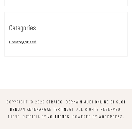
Categories
Uncategorized
COPYRIGHT © 2026
STRATEGI BERMAIN JUDI ONLINE DI SLOT
DENGAN KEMENANGAN TERTINGGI
. ALL RIGHTS RESERVED.
THEME: PATRICIA BY
VOLTHEMES
. POWERED BY
WORDPRESS
.