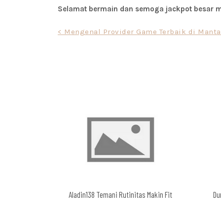
Selamat bermain dan semoga jackpot besar 
Post
< Mengenal Provider Game Terbaik di Mant
navigation
Aladin138 Temani Rutinitas Makin Fit
Du