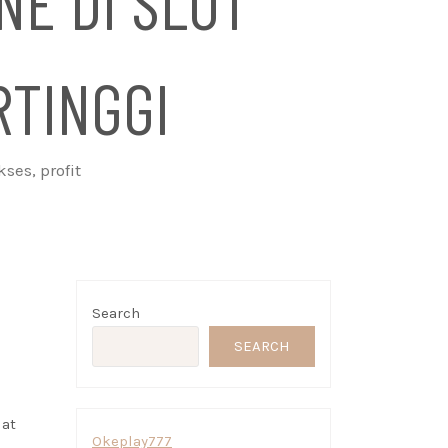
NE DI SLOT
TINGGI
ses, profit
Search
SEARCH
uat
Okeplay777