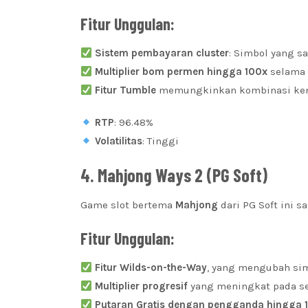
Fitur Unggulan:
Sistem pembayaran cluster
: Simbol yang 
Multiplier bom permen hingga 100x
selama f
Fitur Tumble
memungkinkan kombinasi keme
RTP
: 96.48%
Volatilitas
: Tinggi
4. Mahjong Ways 2 (PG Soft)
Game slot bertema
Mahjong
dari PG Soft ini s
Fitur Unggulan:
Fitur Wilds-on-the-Way
, yang mengubah si
Multiplier progresif
yang meningkat pada se
Putaran Gratis dengan pengganda hingga 