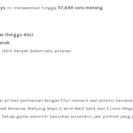
ays
ini menawarkan hingga
117,649 cara menang
.
ier (hingga 40x)
.
 acak
.
lebih banyak dalam satu putaran.
gai pilihan permainan dengan fitur menarik dan potensi kemen
Sweet Bonanza, Mahjong Ways 2, Wild West Gold, dan 5 Lions Meg
 Setiap game memiliki keunikan tersendiri, jadi pilihlah yang 