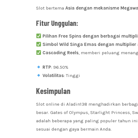
Slot bertema
Asia dengan mekanisme Megaw
Fitur Unggulan:
Pilihan Free Spins dengan berbagai multipl
Simbol Wild Singa Emas dengan multiplier
Cascading Reels
, memberi peluang menang 
RTP
: 96.50%
Volatilitas
: Tinggi
Kesimpulan
Slot online di Aladin138 menghadirkan berba
besar. Gates of Olympus, Starlight Princess, 
adalah beberapa yang paling populer tahun ini.
sesuai dengan gaya bermain Anda.