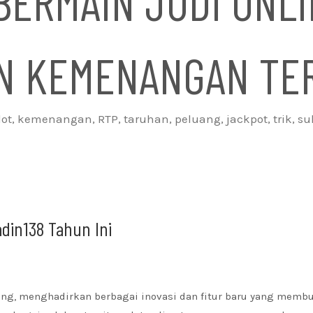
BERMAIN JUDI ONLI
N KEMENANGAN TER
slot, kemenangan, RTP, taruhan, peluang, jackpot, trik, suk
adin138 Tahun Ini
ang, menghadirkan berbagai inovasi dan fitur baru yang memb