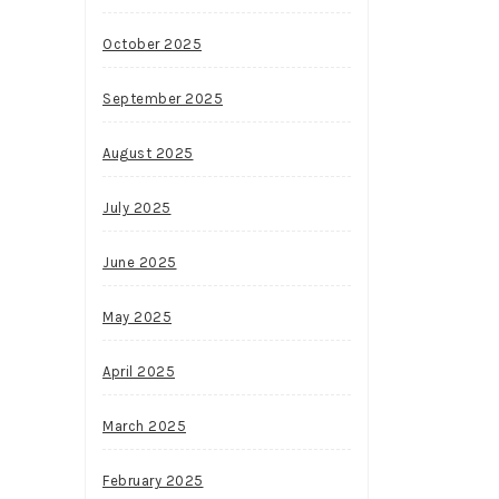
October 2025
September 2025
August 2025
July 2025
June 2025
May 2025
April 2025
March 2025
February 2025