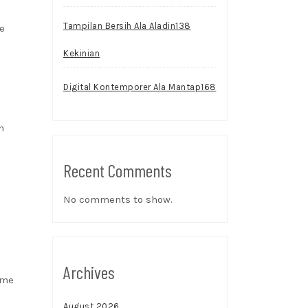
Tampilan Bersih Ala Aladin138
e
Kekinian
Digital Kontemporer Ala Mantap168
h
Recent Comments
No comments to show.
Archives
sme
August 2026