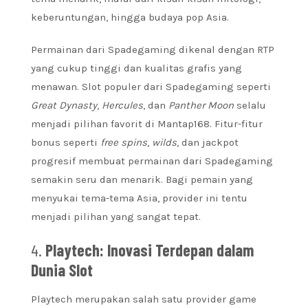
keberuntungan, hingga budaya pop Asia.
Permainan dari Spadegaming dikenal dengan RTP
yang cukup tinggi dan kualitas grafis yang
menawan. Slot populer dari Spadegaming seperti
Great Dynasty
,
Hercules
, dan
Panther Moon
selalu
menjadi pilihan favorit di Mantap168. Fitur-fitur
bonus seperti
free spins
,
wilds
, dan jackpot
progresif membuat permainan dari Spadegaming
semakin seru dan menarik. Bagi pemain yang
menyukai tema-tema Asia, provider ini tentu
menjadi pilihan yang sangat tepat.
4.
Playtech: Inovasi Terdepan dalam
Dunia Slot
Playtech merupakan salah satu provider game