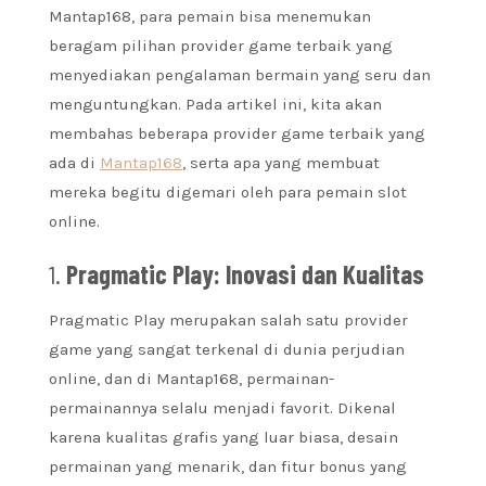
Mantap168, para pemain bisa menemukan
beragam pilihan provider game terbaik yang
menyediakan pengalaman bermain yang seru dan
menguntungkan. Pada artikel ini, kita akan
membahas beberapa provider game terbaik yang
ada di
Mantap168
, serta apa yang membuat
mereka begitu digemari oleh para pemain slot
online.
1.
Pragmatic Play: Inovasi dan Kualitas
Pragmatic Play merupakan salah satu provider
game yang sangat terkenal di dunia perjudian
online, dan di Mantap168, permainan-
permainannya selalu menjadi favorit. Dikenal
karena kualitas grafis yang luar biasa, desain
permainan yang menarik, dan fitur bonus yang