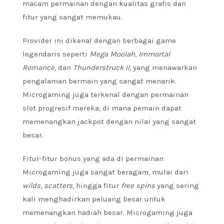
macam permainan dengan kualitas grafis dan
fitur yang sangat memukau.
Provider ini dikenal dengan berbagai game
legendaris seperti
Mega Moolah
,
Immortal
Romance
, dan
Thunderstruck II
, yang menawarkan
pengalaman bermain yang sangat menarik.
Microgaming juga terkenal dengan permainan
slot progresif mereka, di mana pemain dapat
memenangkan jackpot dengan nilai yang sangat
besar.
Fitur-fitur bonus yang ada di permainan
Microgaming juga sangat beragam, mulai dari
wilds
,
scatters
, hingga fitur
free spins
yang sering
kali menghadirkan peluang besar untuk
memenangkan hadiah besar. Microgaming juga