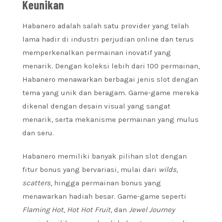
Keunikan
Habanero adalah salah satu provider yang telah
lama hadir di industri perjudian online dan terus
memperkenalkan permainan inovatif yang
menarik. Dengan koleksi lebih dari 100 permainan,
Habanero menawarkan berbagai jenis slot dengan
tema yang unik dan beragam. Game-game mereka
dikenal dengan desain visual yang sangat
menarik, serta mekanisme permainan yang mulus
dan seru.
Habanero memiliki banyak pilihan slot dengan
fitur bonus yang bervariasi, mulai dari
wilds
,
scatters
, hingga permainan bonus yang
menawarkan hadiah besar. Game-game seperti
Flaming Hot
,
Hot Hot Fruit
, dan
Jewel Journey