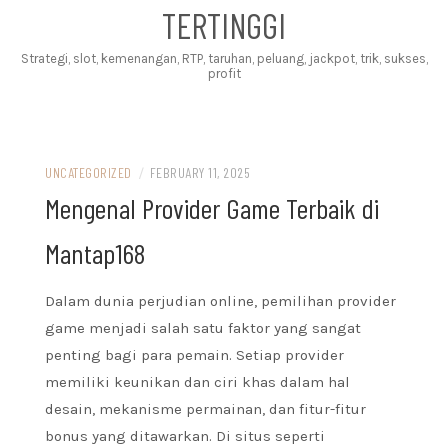
TERTINGGI
Strategi, slot, kemenangan, RTP, taruhan, peluang, jackpot, trik, sukses,
profit
UNCATEGORIZED
/
FEBRUARY 11, 2025
Mengenal Provider Game Terbaik di
Mantap168
Dalam dunia perjudian online, pemilihan provider
game menjadi salah satu faktor yang sangat
penting bagi para pemain. Setiap provider
memiliki keunikan dan ciri khas dalam hal
desain, mekanisme permainan, dan fitur-fitur
bonus yang ditawarkan. Di situs seperti