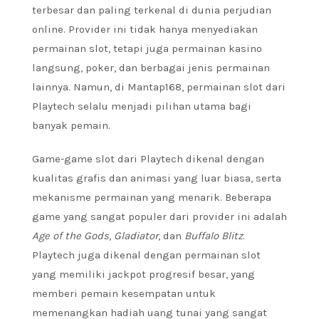
terbesar dan paling terkenal di dunia perjudian
online. Provider ini tidak hanya menyediakan
permainan slot, tetapi juga permainan kasino
langsung, poker, dan berbagai jenis permainan
lainnya. Namun, di Mantap168, permainan slot dari
Playtech selalu menjadi pilihan utama bagi
banyak pemain.
Game-game slot dari Playtech dikenal dengan
kualitas grafis dan animasi yang luar biasa, serta
mekanisme permainan yang menarik. Beberapa
game yang sangat populer dari provider ini adalah
Age of the Gods
,
Gladiator
, dan
Buffalo Blitz
.
Playtech juga dikenal dengan permainan slot
yang memiliki jackpot progresif besar, yang
memberi pemain kesempatan untuk
memenangkan hadiah uang tunai yang sangat