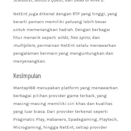
NetEnt juga dikenal dengan RTP yang tinggi, yang
berarti pemain memiliki peluang lebih besar
untuk memenangkan hadiah. Dengan berbagai
fitur menarik seperti
wilds
,
free spins
, dan
multipliers
, permainan NetEnt selalu menawarkan
pengalaman bermain yang menguntungkan dan
menyenangkan.
Kesimpulan
Mantap168 merupakan platform yang menawarkan
berbagai pilihan provider game terbaik, yang
masing-masing memiliki ciri khas dan kualitas
yang luar biasa. Dari provider terkenal seperti
Pragmatic Play, Habanero, Spadegaming, Playtech,
Microgaming, hingga NetEnt, setiap provider