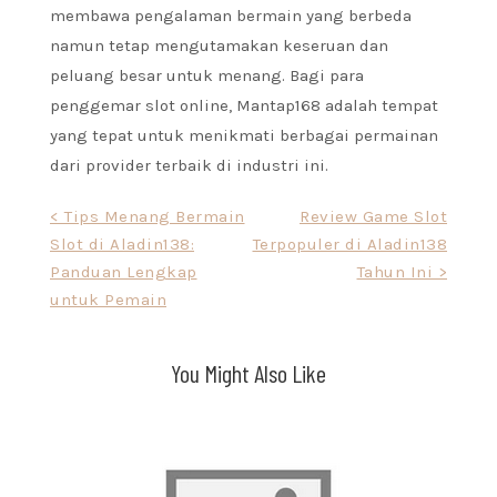
membawa pengalaman bermain yang berbeda
namun tetap mengutamakan keseruan dan
peluang besar untuk menang. Bagi para
penggemar slot online, Mantap168 adalah tempat
yang tepat untuk menikmati berbagai permainan
dari provider terbaik di industri ini.
Post
< Tips Menang Bermain
Review Game Slot
Slot di Aladin138:
Terpopuler di Aladin138
navigation
Panduan Lengkap
Tahun Ini >
untuk Pemain
You Might Also Like