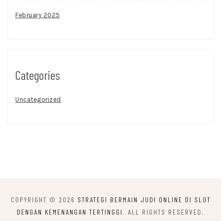
February 2025
Categories
Uncategorized
COPYRIGHT © 2026
STRATEGI BERMAIN JUDI ONLINE DI SLOT
DENGAN KEMENANGAN TERTINGGI
. ALL RIGHTS RESERVED.