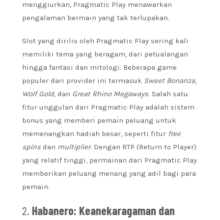
menggiurkan, Pragmatic Play menawarkan
pengalaman bermain yang tak terlupakan.
Slot yang dirilis oleh Pragmatic Play sering kali
memiliki tema yang beragam, dari petualangan
hingga fantasi dan mitologi. Beberapa game
populer dari provider ini termasuk
Sweet Bonanza
,
Wolf Gold
, dan
Great Rhino Megaways
. Salah satu
fitur unggulan dari Pragmatic Play adalah sistem
bonus yang memberi pemain peluang untuk
memenangkan hadiah besar, seperti fitur
free
spins
dan
multiplier
. Dengan RTP (Return to Player)
yang relatif tinggi, permainan dari Pragmatic Play
memberikan peluang menang yang adil bagi para
pemain.
2.
Habanero: Keanekaragaman dan