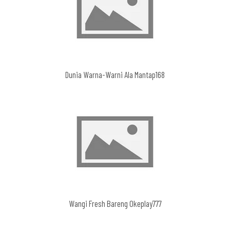
Dunia Warna-Warni Ala Mantap168
Wangi Fresh Bareng Okeplay777