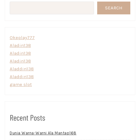
SEARCH
Okeplay777
Aladin138
Aladin138
Aladin138
Aladdin138
Aladdin138
game slot
Recent Posts
Dunia Warna-Warni Ala Mantap168