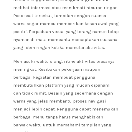
melihat informasi atau menikmati hiburan ringan.
Pada saat tersebut, tampilan dengan nuansa
warna segar mampu memberikan kesan awal yang
positif. Perpaduan visual yang terang namun tetap
nyaman di mata membantu menciptakan suasana
yang lebih ringan ketika memulai aktivitas.
Memasuki waktu siang, ritme aktivitas biasanya
meningkat. Kesibukan pekerjaan maupun
berbagai kegiatan membuat pengguna
membutuhkan platform yang mudah dipahami
dan tidak rumit. Desain yang sederhana dengan
warna yang jelas membantu proses navigasi
menjadi lebih cepat. Pengguna dapat menemukan
berbagai menu tanpa harus menghabiskan
banyak waktu untuk memahami tampilan yang