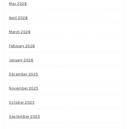
May 2026
April 2026
March 2026
February 2026
January 2026
December 2025
November 2025
October 2025
September 2025