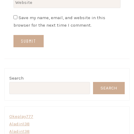
Save my name, email, and website in this
browser for the next time I comment.
Search
SEARCH
Okeplay777
Aladin138
Aladin138