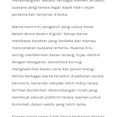
menyenangkan. Melalui berbagai elemen tersebut,
suasana yang terasa segar dapat hadir sejak
pertama kali tampilan dibuka.
Warna memiliki pengaruh yang cukup besar
dalam dunia desain digital. Setiap warna
membawa karakter yang berbeda dan mampu
menciptakan suasana tertentu. Nuansa biru
sering memberikan kesan tenang, hijau identik
dengan kesegaran, sementara kuning
menghadirkan kesan ceria dan penuh energi.
Ketika berbagai warna tersebut dipadukan secara
harmonis, tampilan menjadi lebih hidup tanpa
terlihat berlebihan. Keseimbangan inilah yang
membuat sebuah platform terasa nyaman untuk
dinikmati dalam waktu yang lebih lama.
Konsep warna segar tidak hanya berkaitan dengan