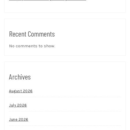
Recent Comments
No comments to show.
Archives
August 2026
July 2026
June 2026