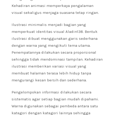
Kehadiran animasi memperkaya pengalaman
visual sekaligus menjaga suasana tetap ringan.
Ilustrasi minimalis menjadi bagian yang
memperkuat identitas visual Aladin138. Bentuk
ilustrasi dibuat menggunakan garis sederhana
dengan warna yang mengikuti tema utama.
Penempatannya dilakukan secara proporsional
sehingga tidak mendominasi tampilan. Kehadiran
ilustrasi memberikan variasi visual yang
membuat halaman terasa lebih hidup tanpa
mengurangi kesan bersih dan sederhana.
Pengelompokan informasi dilakukan secara
sistematis agar setiap bagian mudah dipahami.
Warna digunakan sebagai pembeda antara satu
kategori dengan kategori lainnya sehingga