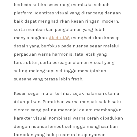
berbeda ketika seseorang membuka sebuah
platform. Identitas visual yang dirancang dengan
baik dapat menghadirkan kesan ringan, modern,
serta memberikan pengalaman yang lebih
menyenangkan.
Aladin138
menghadirkan konsep
desain yang berfokus pada nuansa segar melalui
perpaduan warna harmonis, tata letak yang
terstruktur, serta berbagai elemen visual yang
saling melengkapi sehingga menciptakan
suasana yang terasa lebih fresh.
Kesan segar mulai terlihat sejak halaman utama
ditampilkan. Pemilihan warna menjadi salah satu
elemen yang paling menonjol dalam membangun
karakter visual. Kombinasi warna cerah dipadukan
dengan nuansa lembut sehingga menghasilkan
tampilan yang hidup namun tetap nyaman