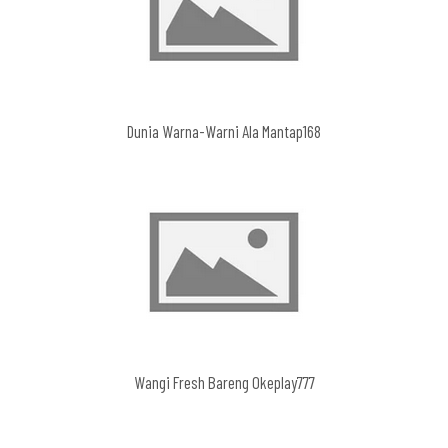
Dunia Warna-Warni Ala Mantap168
Wangi Fresh Bareng Okeplay777