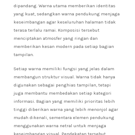
dipandang. Warna utama memberikan identitas
yang kuat, sedangkan warna pendukung menjaga
keseimbangan agar keseluruhan halaman tidak
terasa terlalu ramai. Komposisi tersebut
menciptakan atmosfer yang ringan dan
memberikan kesan modern pada setiap bagian
tampilan.
Setiap warna memiliki fungsi yang jelas dalam
membangun struktur visual. Warna tidak hanya
digunakan sebagai penghias tampilan, tetapi
juga membantu membedakan setiap kategori
informasi. Bagian yang memiliki prioritas lebih
tinggi diberikan warna yang lebih menonjol agar
mudah dikenali, sementara elemen pendukung
menggunakan warna netral untuk menjaga
keseimbangan visual. Pendekatan tersebut