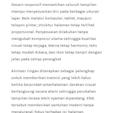
Desain responsif memastikan seluruh tampilan
mampu menyesuaikan diri pada berbagai ukuran
layar. Baik melalui komputer, tablet, maupun
telepon pintar, struktur halaman tetap terlihat
proporsional. Penyesuaian dilakukan tanpa
mengubah komposisi utama sehingga kualitas
visual tetap terjaga. Warna tetap harmonis, teks
tetap mudah dibaca, dan ikon tetap tampil dengan
jelas pada setiap perangkat.
Animasi ringan diterapkan sebagai pelengkap
untuk memberikan transisi yang lebih halus
ketika berpindah antarhalaman. Gerakan visual
berlangsung secara alami sehingga perubahan
tampilan terasa lebih nyaman dipandang. Efek
tersebut memberikan sentuhan modern tanpa
mengurangi fokus terhadap isi halaman.