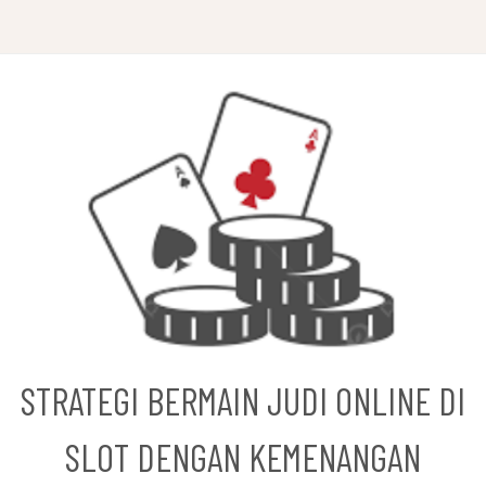
Skip
to
content
STRATEGI BERMAIN JUDI ONLINE DI
SLOT DENGAN KEMENANGAN