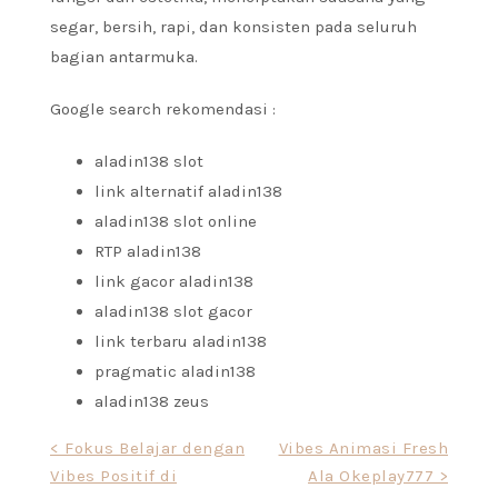
segar, bersih, rapi, dan konsisten pada seluruh
bagian antarmuka.
Google search rekomendasi :
aladin138 slot
link alternatif aladin138
aladin138 slot online
RTP aladin138
link gacor aladin138
aladin138 slot gacor
link terbaru aladin138
pragmatic aladin138
aladin138 zeus
Post
< Fokus Belajar dengan
Vibes Animasi Fresh
Vibes Positif di
Ala Okeplay777 >
navigation