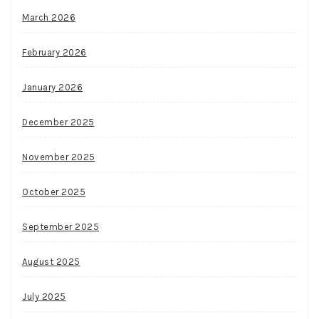
March 2026
February 2026
January 2026
December 2025
November 2025
October 2025
September 2025
August 2025
July 2025