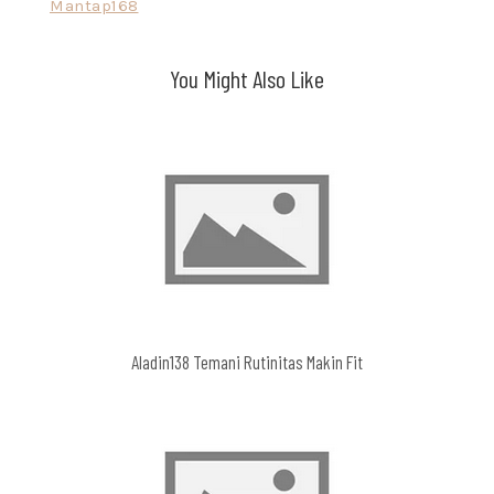
Mantap168
You Might Also Like
Aladin138 Temani Rutinitas Makin Fit