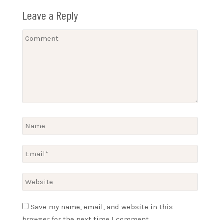
Leave a Reply
Save my name, email, and website in this
browser for the next time I comment.