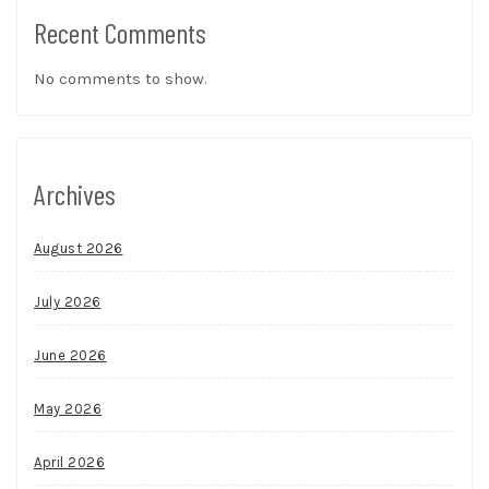
Recent Comments
No comments to show.
Archives
August 2026
July 2026
June 2026
May 2026
April 2026