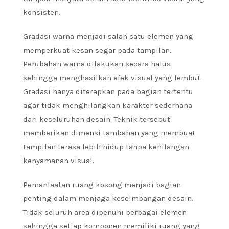
konsisten.
Gradasi warna menjadi salah satu elemen yang
memperkuat kesan segar pada tampilan.
Perubahan warna dilakukan secara halus
sehingga menghasilkan efek visual yang lembut.
Gradasi hanya diterapkan pada bagian tertentu
agar tidak menghilangkan karakter sederhana
dari keseluruhan desain. Teknik tersebut
memberikan dimensi tambahan yang membuat
tampilan terasa lebih hidup tanpa kehilangan
kenyamanan visual.
Pemanfaatan ruang kosong menjadi bagian
penting dalam menjaga keseimbangan desain.
Tidak seluruh area dipenuhi berbagai elemen
sehingga setiap komponen memiliki ruang yang