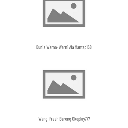
Dunia Warna-Warni Ala Mantap168
Wangi Fresh Bareng Okeplay777