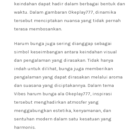
keindahan dapat hadir dalam berbagai bentuk dan
waktu. Dalam gambaran Okeplay777, dinamika
tersebut menciptakan nuansa yang tidak pernah
terasa membosankan.
Harum bunga juga sering dianggap sebagai
simbol keseimbangan antara keindahan visual
dan pengalaman yang dirasakan. Tidak hanya
indah untuk dilihat, bunga juga memberikan
pengalaman yang dapat dirasakan melalui aroma
dan suasana yang diciptakannya. Dalam tema
Vibes harum bunga ala Okeplay777, inspirasi
tersebut menghadirkan atmosfer yang
menggabungkan estetika, kenyamanan, dan
sentuhan modern dalam satu kesatuan yang
harmonis.