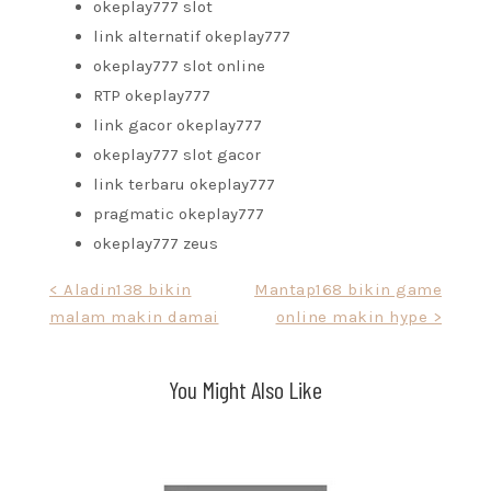
okeplay777 slot
link alternatif okeplay777
okeplay777 slot online
RTP okeplay777
link gacor okeplay777
okeplay777 slot gacor
link terbaru okeplay777
pragmatic okeplay777
okeplay777 zeus
Post
< Aladin138 bikin
Mantap168 bikin game
malam makin damai
online makin hype >
navigation
You Might Also Like