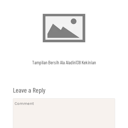
Tampilan Bersih Ala Aladin138 Kekinian
Leave a Reply