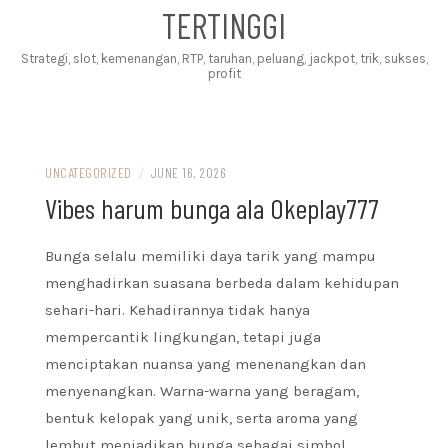
TERTINGGI
Strategi, slot, kemenangan, RTP, taruhan, peluang, jackpot, trik, sukses,
profit
UNCATEGORIZED
/
JUNE 16, 2026
Vibes harum bunga ala Okeplay777
Bunga selalu memiliki daya tarik yang mampu
menghadirkan suasana berbeda dalam kehidupan
sehari-hari. Kehadirannya tidak hanya
mempercantik lingkungan, tetapi juga
menciptakan nuansa yang menenangkan dan
menyenangkan. Warna-warna yang beragam,
bentuk kelopak yang unik, serta aroma yang
lembut menjadikan bunga sebagai simbol