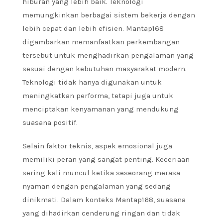
hiburan yang lebih baik. Teknologi
memungkinkan berbagai sistem bekerja dengan
lebih cepat dan lebih efisien. Mantap168
digambarkan memanfaatkan perkembangan
tersebut untuk menghadirkan pengalaman yang
sesuai dengan kebutuhan masyarakat modern.
Teknologi tidak hanya digunakan untuk
meningkatkan performa, tetapi juga untuk
menciptakan kenyamanan yang mendukung
suasana positif.
Selain faktor teknis, aspek emosional juga
memiliki peran yang sangat penting. Keceriaan
sering kali muncul ketika seseorang merasa
nyaman dengan pengalaman yang sedang
dinikmati. Dalam konteks Mantap168, suasana
yang dihadirkan cenderung ringan dan tidak