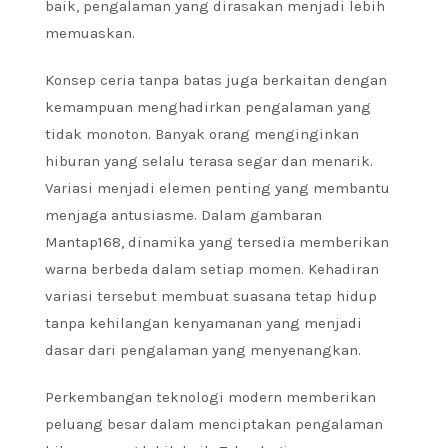
baik, pengalaman yang dirasakan menjadi lebih
memuaskan.
Konsep ceria tanpa batas juga berkaitan dengan
kemampuan menghadirkan pengalaman yang
tidak monoton. Banyak orang menginginkan
hiburan yang selalu terasa segar dan menarik.
Variasi menjadi elemen penting yang membantu
menjaga antusiasme. Dalam gambaran
Mantap168, dinamika yang tersedia memberikan
warna berbeda dalam setiap momen. Kehadiran
variasi tersebut membuat suasana tetap hidup
tanpa kehilangan kenyamanan yang menjadi
dasar dari pengalaman yang menyenangkan.
Perkembangan teknologi modern memberikan
peluang besar dalam menciptakan pengalaman