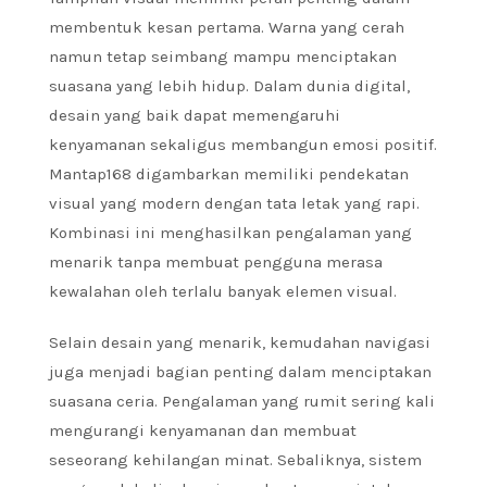
membentuk kesan pertama. Warna yang cerah
namun tetap seimbang mampu menciptakan
suasana yang lebih hidup. Dalam dunia digital,
desain yang baik dapat memengaruhi
kenyamanan sekaligus membangun emosi positif.
Mantap168 digambarkan memiliki pendekatan
visual yang modern dengan tata letak yang rapi.
Kombinasi ini menghasilkan pengalaman yang
menarik tanpa membuat pengguna merasa
kewalahan oleh terlalu banyak elemen visual.
Selain desain yang menarik, kemudahan navigasi
juga menjadi bagian penting dalam menciptakan
suasana ceria. Pengalaman yang rumit sering kali
mengurangi kenyamanan dan membuat
seseorang kehilangan minat. Sebaliknya, sistem