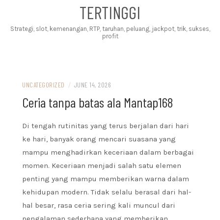
TERTINGGI
Strategi, slot, kemenangan, RTP, taruhan, peluang, jackpot, trik, sukses,
profit
UNCATEGORIZED
/
JUNE 14, 2026
Ceria tanpa batas ala Mantap168
Di tengah rutinitas yang terus berjalan dari hari
ke hari, banyak orang mencari suasana yang
mampu menghadirkan keceriaan dalam berbagai
momen. Keceriaan menjadi salah satu elemen
penting yang mampu memberikan warna dalam
kehidupan modern. Tidak selalu berasal dari hal-
hal besar, rasa ceria sering kali muncul dari
pengalaman sederhana yang memberikan