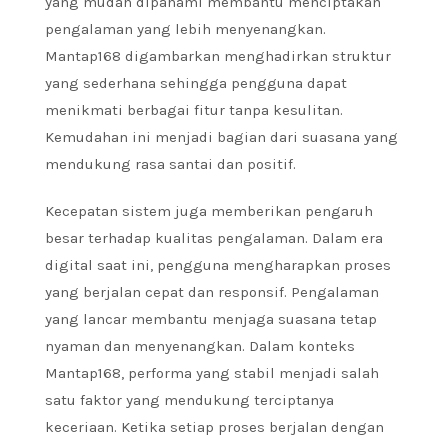
yang mudah dipahami membantu menciptakan
pengalaman yang lebih menyenangkan.
Mantap168 digambarkan menghadirkan struktur
yang sederhana sehingga pengguna dapat
menikmati berbagai fitur tanpa kesulitan.
Kemudahan ini menjadi bagian dari suasana yang
mendukung rasa santai dan positif.
Kecepatan sistem juga memberikan pengaruh
besar terhadap kualitas pengalaman. Dalam era
digital saat ini, pengguna mengharapkan proses
yang berjalan cepat dan responsif. Pengalaman
yang lancar membantu menjaga suasana tetap
nyaman dan menyenangkan. Dalam konteks
Mantap168, performa yang stabil menjadi salah
satu faktor yang mendukung terciptanya
keceriaan. Ketika setiap proses berjalan dengan