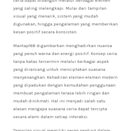
ceria dapat dibangun melalui berbagai elemen
yang saling melengkapi. Mulai dari tampilan
visual yang menarik, sistem yang mudah
digunakan, hingga pengalaman yang memberikan
kesan positif secara konsisten.
Mantap168 digambarkan menghadirkan nuansa
yang penuh warna dan energi positif. Konsep ceria
tanpa batas tercermin melalui berbagai aspek
yang dirancang untuk menciptakan suasana
menyenangkan. Kehadiran elemen-elemen modern
yang dipadukan dengan kemudahan penggunaan
membuat pengalaman terasa lebih ringan dan
mudah dinikmati. Hal ini menjadi salah satu
alasan mengapa suasana ceria dapat tercipta
secara alami dalam setiap interaksi.
Tampilan visual memiliki peran penting dalam