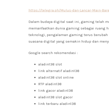
https://telegra.ph/Mulus-dan-Lancar-Main-Bar
Dalam budaya digital saat ini, gaming telah 
memanfaatkan dunia gaming sebagai ruang hib
teknologi, pengalaman gaming terus berubah me
suasana digital yang semakin hidup dan meny
Google search rekomendasi :
aladin138 slot
link alternatif aladin138
aladin138 slot online
RTP aladin138
link gacor aladin138
aladin138 slot gacor
link terbaru aladin138