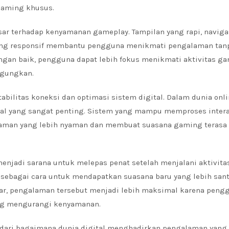
gaming khusus.
ar terhadap kenyamanan gameplay. Tampilan yang rapi, naviga
yang responsif membantu pengguna menikmati pengalaman tan
gan baik, pengguna dapat lebih fokus menikmati aktivitas g
ngungkan.
abilitas koneksi dan optimasi sistem digital. Dalam dunia onl
hal yang sangat penting. Sistem yang mampu memproses inter
man yang lebih nyaman dan membuat suasana gaming terasa 
enjadi sarana untuk melepas penat setelah menjalani aktivita
sebagai cara untuk mendapatkan suasana baru yang lebih sant
ar, pengalaman tersebut menjadi lebih maksimal karena peng
ng mengurangi kenyamanan.
t dari bagaimana dunia digital menghadirkan pengalaman yang