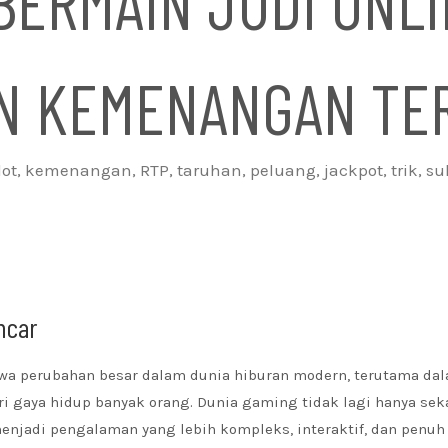
BERMAIN JUDI ONLI
N KEMENANGAN TER
slot, kemenangan, RTP, taruhan, peluang, jackpot, trik, suk
ncar
wa perubahan besar dalam dunia hiburan modern, terutama da
ri gaya hidup banyak orang. Dunia gaming tidak lagi hanya sek
enjadi pengalaman yang lebih kompleks, interaktif, dan penuh 