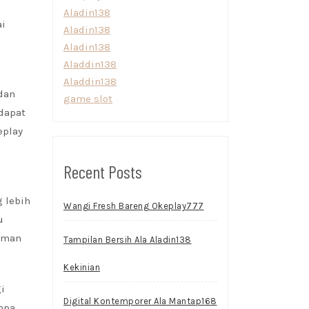
Aladin138
ai
Aladin138
Aladin138
Aladdin138
Aladdin138
dan
game slot
 dapat
eplay
Recent Posts
g lebih
Wangi Fresh Bareng Okeplay777
u
yaman
Tampilan Bersih Ala Aladin138
Kekinian
i
Digital Kontemporer Ala Mantap168
npa