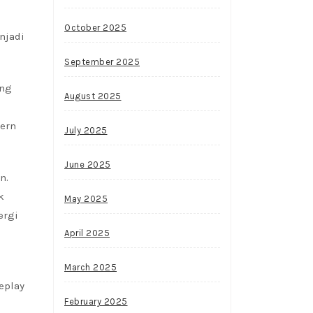
i
October 2025
njadi
September 2025
ang
August 2025
dern
July 2025
June 2025
n.
k
May 2025
ergi
April 2025
March 2025
eplay
February 2025