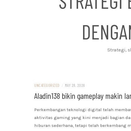
STRATEGI 
DENGA
Strategi, 
UNCATEGORIZED
/
MAY 28, 2026
Aladin138 bikin gameplay makin la
Perkembangan teknologi digital telah memba
aktivitas gaming yang kini menjadi bagian da
hiburan sederhana, tetapi telah berkembang m