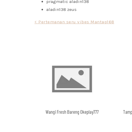
pragmatic aladin138
aladin138 zeus
Post
< Pertemanan seru vibes Mantap168
navigation
Wangi Fresh Bareng Okeplay777
Tampi