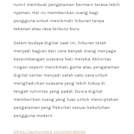
rumit membuat pengalaman bermain terasa lebih
nyaman. Hal ini memberikan ruang bagi
pengguna untuk menikmati hiburan tanpa
tekanan atau rasa terburu-buru.
Dalam budaya digital saat ini, hiburan telah
menjadi bagian dari cara banyak orang menjaga
keseimbangan suasana hati mereka. Aktivitas
ringan seperti menikmati game atau pengalaman
digital santai menjadi salah satu cara untuk
menghadirkan suasana yang lebih hidup di
tengah rutinitas yang padat. Dunia digital
memberikan ruang yang luas untuk menciptakan
pengalaman yang fleksibel sesuai kebutuhan
pengguna modern.
https://audiomack.com/qelrafarah