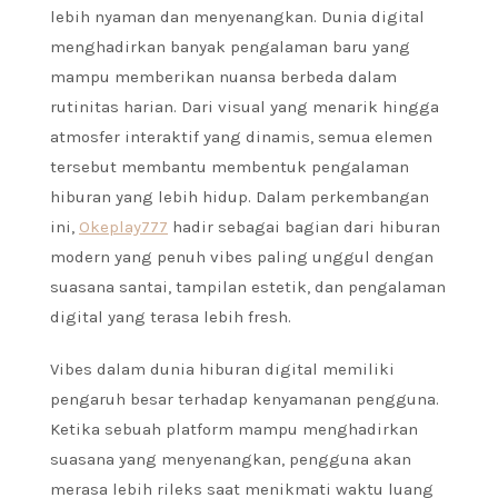
lebih nyaman dan menyenangkan. Dunia digital
menghadirkan banyak pengalaman baru yang
mampu memberikan nuansa berbeda dalam
rutinitas harian. Dari visual yang menarik hingga
atmosfer interaktif yang dinamis, semua elemen
tersebut membantu membentuk pengalaman
hiburan yang lebih hidup. Dalam perkembangan
ini,
Okeplay777
hadir sebagai bagian dari hiburan
modern yang penuh vibes paling unggul dengan
suasana santai, tampilan estetik, dan pengalaman
digital yang terasa lebih fresh.
Vibes dalam dunia hiburan digital memiliki
pengaruh besar terhadap kenyamanan pengguna.
Ketika sebuah platform mampu menghadirkan
suasana yang menyenangkan, pengguna akan
merasa lebih rileks saat menikmati waktu luang