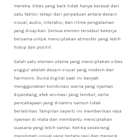
mereka. Vibes yang baik tidak hanya berasal dari
satu faktor, tetapi dari perpaduan antara desain
visual, audio, interaksi, dan ritme pengalaman
yang disajikan. Semua elemen tersebut bekerja
bersama untuk menciptakan atmosfer yang lebih
hidup dan positif.
Salah satu elemen utama yang menciptakan vibes
unggul adalah desain visual yang modern dan
harmonis. Dunia digital saat ini banyak
menggunakan kombinasi warna yang nyaman
dipandang, efek animasi yang lembut, serta
pencahayaan yang dinamis namun tidak
berlebihan. Tampilan seperti ini memberikan rasa
nyaman di mata dan membantu menciptakan
suasana yang lebih santai. Ketika seseorang
menikmati visual yang tertata rapi dan menarik,