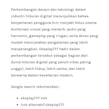
Perkembangan desain dan teknologi dalam
industri hiburan digital menunjukkan bahwa
kenyamanan pengguna kini menjadi fokus utama.
Kombinasi visual yang menarik, audio yang
harmonis, gameplay yang ringan, serta akses yang
mudah menciptakan pengalaman yang lebih
menyenangkan. Okeplay777 hadir dalam
perkembangan tersebut sebagai bagian dari
dunia hiburan digital yang penuh vibes paling
unggul, lebih hidup, lebih santai, dan lebih
berwarna dalam keseharian modern.
Google search rekomendasi :
okeplay777 slot
link alternatif okeplay777