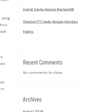
Digital Santai Bareng Mantap168
l yang
Okeplay777 Hadir dengan Navigasi
knis
alah
Praktis
uk
Recent Comments
asi
No comments to show.
dup
kin
Archives
August 2026