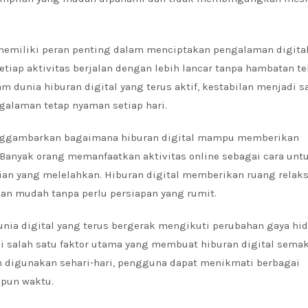
 memiliki peran penting dalam menciptakan pengalaman digita
tiap aktivitas berjalan dengan lebih lancar tanpa hambatan te
unia hiburan digital yang terus aktif, kestabilan menjadi s
galaman tetap nyaman setiap hari.
 menggambarkan bagaimana hiburan digital mampu memberikan
. Banyak orang memanfaatkan aktivitas online sebagai cara unt
rian yang melelahkan. Hiburan digital memberikan ruang relaks
gan mudah tanpa perlu persiapan yang rumit.
nia digital yang terus bergerak mengikuti perubahan gaya hi
 salah satu faktor utama yang membuat hiburan digital sema
 digunakan sehari-hari, pengguna dapat menikmati berbagai
pun waktu.