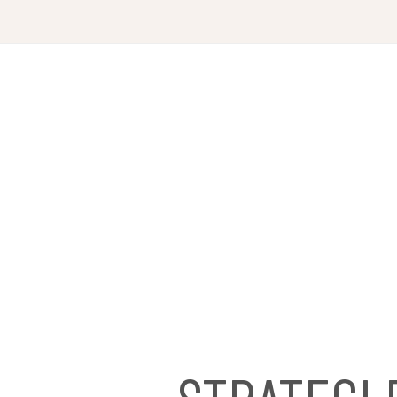
Skip
to
content