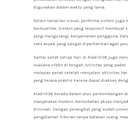
digunakan dalam waktu yang lama.
Selain tampilan visual, performa sistem juga
berkualitas. Sistem yang responsif membuat se
yang mengurangi kenyamanan pengguna. Dalam d
satu aspek yang sangat diperhatikan agar pen
Santai sehat setiap hari di Aladin138 juga
suasana rileks di tengah rutinitas yang padat
melepas penat setelah menjalani aktivitas ha
yang terasa praktis karena dapat diakses den
Aladin138 berada dalam arus perkembangan du
masyarakat modern. Kemudahan akses menjadi
diminati. Dengan perangkat yang sudah umum
pengalaman hiburan tanpa batasan ruang mau