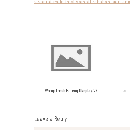
Post
< Santai maksimal sambil rebahan Mantap1
navigation
Wangi Fresh Bareng Okeplay777
Tampi
Leave a Reply