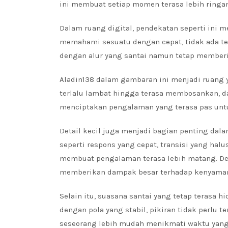
ini membuat setiap momen terasa lebih ringan
Dalam ruang digital, pendekatan seperti ini m
memahami sesuatu dengan cepat, tidak ada tek
dengan alur yang santai namun tetap memberik
Aladin138 dalam gambaran ini menjadi ruang
terlalu lambat hingga terasa membosankan, da
menciptakan pengalaman yang terasa pas untu
Detail kecil juga menjadi bagian penting dal
seperti respons yang cepat, transisi yang ha
membuat pengalaman terasa lebih matang. Detai
memberikan dampak besar terhadap kenyama
Selain itu, suasana santai yang tetap terasa 
dengan pola yang stabil, pikiran tidak perlu
seseorang lebih mudah menikmati waktu yang 