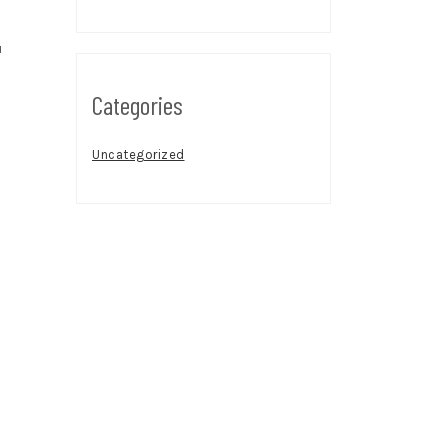
u
Categories
Uncategorized