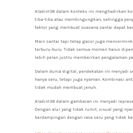
Aladin138 dalam konteks ini menghadirkan ko
tiba-tiba atau membingungkan, sehingga penga
faktor yang membuat suasana santai dapat ber
Main santai tapi tetap gacor juga mencermin
terburu-buru. Tidak semua momen harus dipenu
lebih pelan justru memberikan pengalaman ya
Dalam dunia digital, pendekatan ini menjadi
hanya seru, tetapi juga nyaman. Kombinasi an
tidak mudah membuat jenuh.
Aladin138 dalam gambaran ini menjadi repre
Dengan alur yang tidak rumit, visual yang nyam
berdampingan dengan rasa seru yang tidak be