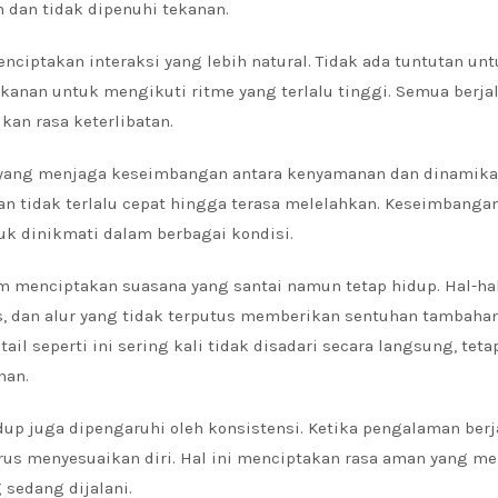
 dan tidak dipenuhi tekanan.
enciptakan interaksi yang lebih natural. Tidak ada tuntutan un
anan untuk mengikuti ritme yang terlalu tinggi. Semua berja
an rasa keterlibatan.
 yang menjaga keseimbangan antara kenyamanan dan dinamika.
n tidak terlalu cepat hingga terasa melelahkan. Keseimbangan
k dinikmati dalam berbagai kondisi.
am menciptakan suasana yang santai namun tetap hidup. Hal-ha
lus, dan alur yang tidak terputus memberikan sentuhan tambaha
l seperti ini sering kali tidak disadari secara langsung, teta
nan.
hidup juga dipengaruhi oleh konsistensi. Ketika pengalaman berj
 terus menyesuaikan diri. Hal ini menciptakan rasa aman yang 
sedang dijalani.