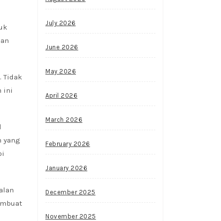
July 2026
tuk
lan
June 2026
May 2026
 Tidak
 ini
April 2026
March 2026
l
n yang
February 2026
pi
January 2026
alan
December 2025
membuat
November 2025