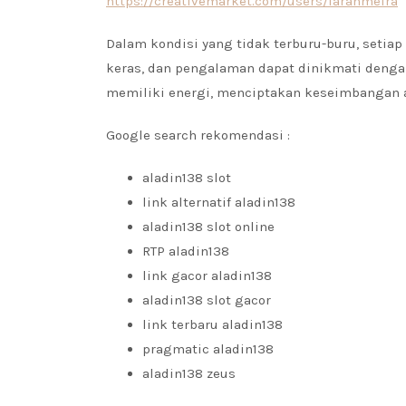
https://creativemarket.com/users/farahmeira
Dalam kondisi yang tidak terburu-buru, setiap i
keras, dan pengalaman dapat dinikmati dengan 
memiliki energi, menciptakan keseimbangan a
Google search rekomendasi :
aladin138 slot
link alternatif aladin138
aladin138 slot online
RTP aladin138
link gacor aladin138
aladin138 slot gacor
link terbaru aladin138
pragmatic aladin138
aladin138 zeus