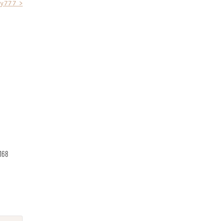
y777 >
168