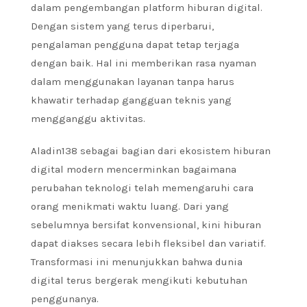
dalam pengembangan platform hiburan digital.
Dengan sistem yang terus diperbarui,
pengalaman pengguna dapat tetap terjaga
dengan baik. Hal ini memberikan rasa nyaman
dalam menggunakan layanan tanpa harus
khawatir terhadap gangguan teknis yang
mengganggu aktivitas.
Aladin138 sebagai bagian dari ekosistem hiburan
digital modern mencerminkan bagaimana
perubahan teknologi telah memengaruhi cara
orang menikmati waktu luang. Dari yang
sebelumnya bersifat konvensional, kini hiburan
dapat diakses secara lebih fleksibel dan variatif.
Transformasi ini menunjukkan bahwa dunia
digital terus bergerak mengikuti kebutuhan
penggunanya.