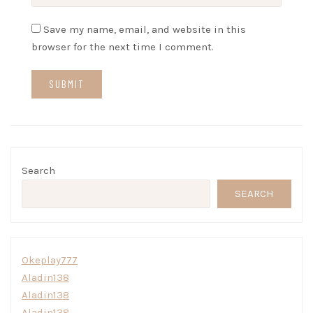
Save my name, email, and website in this
browser for the next time I comment.
Search
SEARCH
Okeplay777
Aladin138
Aladin138
Aladin138