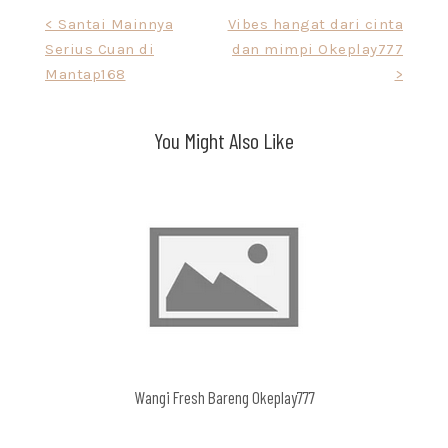
Post
< Santai Mainnya
Vibes hangat dari cinta
Serius Cuan di
dan mimpi Okeplay777
navigation
Mantap168
>
You Might Also Like
Wangi Fresh Bareng Okeplay777