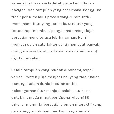
seperti ini biasanya terletak pada kemudahan
navigasi dan tampilan yang sederhana. Pengguna
tidak perlu melalui proses yang rumit untuk
memahami fitur yang tersedia. Struktur yang
tertata rapi membuat pengalaman menjelajahi
berbagai menu terasa lebih nyaman. Hal ini
menjadi salah satu faktor yang membuat banyak
orang merasa betah berlama-lama dalam ruang
digital tersebut.
Selain tampilan yang mudah dipahami, aspek
variasi konten juga menjadi hal yang tidak kalah
penting. Dalam dunia hiburan online,
keberagaman fitur menjadi salah satu kunci
untuk menjaga minat pengguna. Aladin138
dikenal memiliki berbagai elemen interaktif yang
dirancang untuk memberikan pengalaman