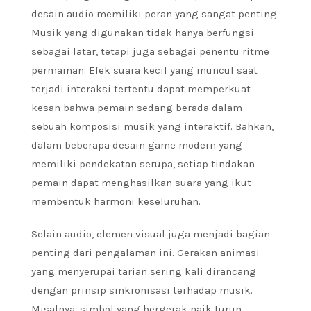
desain audio memiliki peran yang sangat penting.
Musik yang digunakan tidak hanya berfungsi
sebagai latar, tetapi juga sebagai penentu ritme
permainan. Efek suara kecil yang muncul saat
terjadi interaksi tertentu dapat memperkuat
kesan bahwa pemain sedang berada dalam
sebuah komposisi musik yang interaktif. Bahkan,
dalam beberapa desain game modern yang
memiliki pendekatan serupa, setiap tindakan
pemain dapat menghasilkan suara yang ikut
membentuk harmoni keseluruhan.
Selain audio, elemen visual juga menjadi bagian
penting dari pengalaman ini. Gerakan animasi
yang menyerupai tarian sering kali dirancang
dengan prinsip sinkronisasi terhadap musik.
Misalnya, simbol yang bergerak naik turun