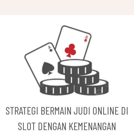
Skip
to
content
STRATEGI BERMAIN JUDI ONLINE DI
SLOT DENGAN KEMENANGAN