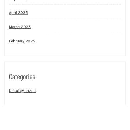
April 2025
March 2025
February 2025
Categories
Uncategorized