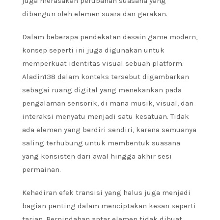
juga merasakan perubahan suasana yang
dibangun oleh elemen suara dan gerakan.
Dalam beberapa pendekatan desain game modern,
konsep seperti ini juga digunakan untuk
memperkuat identitas visual sebuah platform.
Aladin138 dalam konteks tersebut digambarkan
sebagai ruang digital yang menekankan pada
pengalaman sensorik, di mana musik, visual, dan
interaksi menyatu menjadi satu kesatuan. Tidak
ada elemen yang berdiri sendiri, karena semuanya
saling terhubung untuk membentuk suasana
yang konsisten dari awal hingga akhir sesi
permainan.
Kehadiran efek transisi yang halus juga menjadi
bagian penting dalam menciptakan kesan seperti
tarian. Perpindahan antar elemen tidak dibuat