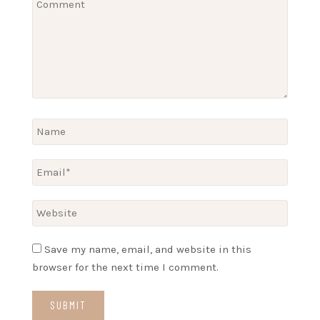
Save my name, email, and website in this
browser for the next time I comment.