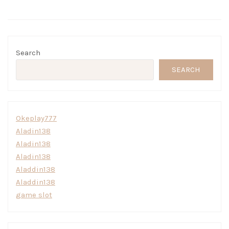
Search
SEARCH
Okeplay777
Aladin138
Aladin138
Aladin138
Aladdin138
Aladdin138
game slot