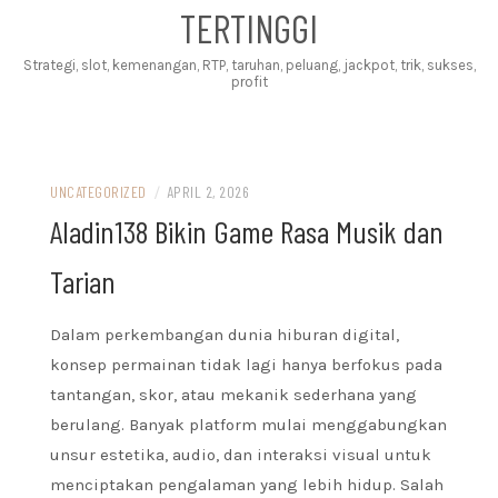
TERTINGGI
Strategi, slot, kemenangan, RTP, taruhan, peluang, jackpot, trik, sukses,
profit
UNCATEGORIZED
/
APRIL 2, 2026
Aladin138 Bikin Game Rasa Musik dan
Tarian
Dalam perkembangan dunia hiburan digital,
konsep permainan tidak lagi hanya berfokus pada
tantangan, skor, atau mekanik sederhana yang
berulang. Banyak platform mulai menggabungkan
unsur estetika, audio, dan interaksi visual untuk
menciptakan pengalaman yang lebih hidup. Salah