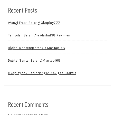
Recent Posts
Wangi Fresh Bareng Okeplay777
Tampilan Bersih Ala Aladin138 Kekinian
Digital Kontemporer Ala Mantap168
Digital Santai Bareng Mantap168
Okeplay777 Hadir dengan Navigasi Praktis
Recent Comments
No comments to show.