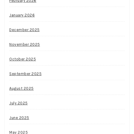
February 2026
January 2026
December 2025
November 2025
October 2025
September 2025
August 2025
July 2025
June 2025
May 2025