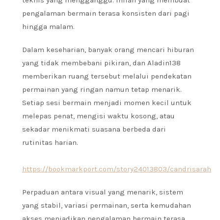
pengalaman bermain terasa konsisten dari pagi
hingga malam.
Dalam keseharian, banyak orang mencari hiburan
yang tidak membebani pikiran, dan Aladin138
memberikan ruang tersebut melalui pendekatan
permainan yang ringan namun tetap menarik.
Setiap sesi bermain menjadi momen kecil untuk
melepas penat, mengisi waktu kosong, atau
sekadar menikmati suasana berbeda dari
rutinitas harian.
https://bookmarkport.com/story24013803/candrisarah
Perpaduan antara visual yang menarik, sistem
yang stabil, variasi permainan, serta kemudahan
akses menjadikan pengalaman bermain terasa