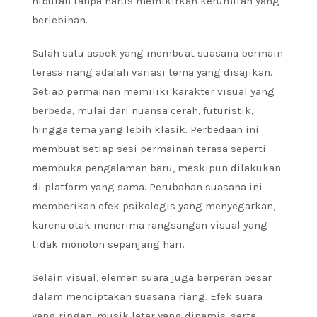
hiburan tanpa harus memikirkan kerumitan yang
berlebihan.
Salah satu aspek yang membuat suasana bermain
terasa riang adalah variasi tema yang disajikan.
Setiap permainan memiliki karakter visual yang
berbeda, mulai dari nuansa cerah, futuristik,
hingga tema yang lebih klasik. Perbedaan ini
membuat setiap sesi permainan terasa seperti
membuka pengalaman baru, meskipun dilakukan
di platform yang sama. Perubahan suasana ini
memberikan efek psikologis yang menyegarkan,
karena otak menerima rangsangan visual yang
tidak monoton sepanjang hari.
Selain visual, elemen suara juga berperan besar
dalam menciptakan suasana riang. Efek suara
yang ringan, musik latar yang dinamis, serta