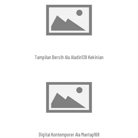
Tampilan Bersih Ala Aladin138 Kekinian
Digital Kontemporer Ala Mantap168