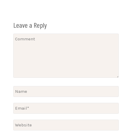
Leave a Reply