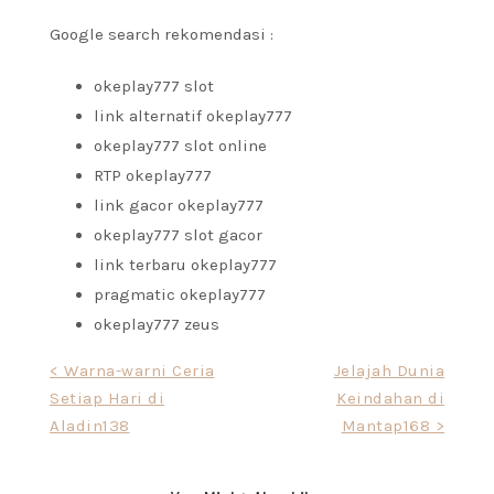
Google search rekomendasi :
okeplay777 slot
link alternatif okeplay777
okeplay777 slot online
RTP okeplay777
link gacor okeplay777
okeplay777 slot gacor
link terbaru okeplay777
pragmatic okeplay777
okeplay777 zeus
Post
< Warna-warni Ceria
Jelajah Dunia
Setiap Hari di
Keindahan di
navigation
Aladin138
Mantap168 >