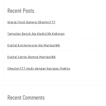
Recent Posts
Wangi Fresh Bareng Okeplay777
Tampilan Bersih Ala Aladin138 Kekinian
Digital Kontemporer Ala Mantap168
Digital Santai Bareng Mantap168
Okeplay777 Hadir dengan Navigasi Praktis
Recent Comments