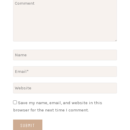
Save my name, email, and website in this
browser for the next time I comment.