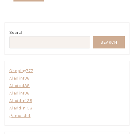
Search
SEARCH
Okeplay777
Aladin138
Aladin138
Aladin138
Aladdin138
Aladdin138
game slot