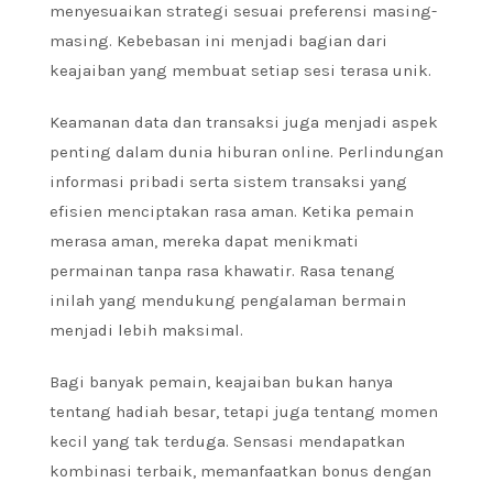
menyesuaikan strategi sesuai preferensi masing-
masing. Kebebasan ini menjadi bagian dari
keajaiban yang membuat setiap sesi terasa unik.
Keamanan data dan transaksi juga menjadi aspek
penting dalam dunia hiburan online. Perlindungan
informasi pribadi serta sistem transaksi yang
efisien menciptakan rasa aman. Ketika pemain
merasa aman, mereka dapat menikmati
permainan tanpa rasa khawatir. Rasa tenang
inilah yang mendukung pengalaman bermain
menjadi lebih maksimal.
Bagi banyak pemain, keajaiban bukan hanya
tentang hadiah besar, tetapi juga tentang momen
kecil yang tak terduga. Sensasi mendapatkan
kombinasi terbaik, memanfaatkan bonus dengan