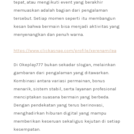
tepat, atau mengikuti event yang berakhir
memuaskan adalah bagian dari pengalaman
tersebut. Setiap momen seperti itu membangun
kesan bahwa bermain bisa menjadi aktivitas yang
menyenangkan dan penuh warna.
https://www.clickasnap.com/profile/xerenamilea
Di Okeplay777 bukan sekadar slogan, melainkan
gambaran dari pengalaman yang ditawarkan.
Kombinasi antara variasi permainan, bonus
menarik, sistem stabil, serta layanan profesional
menciptakan suasana bermain yang berbeda.
Dengan pendekatan yang terus berinovasi,
menghadirkan hiburan digital yang mampu
memberikan keseruan sekaligus kejutan di setiap
kesempatan.