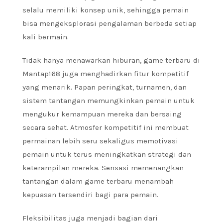
selalu memiliki konsep unik, sehingga pemain
bisa mengeksplorasi pengalaman berbeda setiap
kali bermain.
Tidak hanya menawarkan hiburan, game terbaru di
Mantap168 juga menghadirkan fitur kompetitif
yang menarik. Papan peringkat, turnamen, dan
sistem tantangan memungkinkan pemain untuk
mengukur kemampuan mereka dan bersaing
secara sehat. Atmosfer kompetitif ini membuat
permainan lebih seru sekaligus memotivasi
pemain untuk terus meningkatkan strategi dan
keterampilan mereka. Sensasi memenangkan
tantangan dalam game terbaru menambah
kepuasan tersendiri bagi para pemain.
Fleksibilitas juga menjadi bagian dari