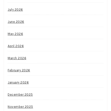
July 2026
June 2026
May 2026
April 2026
March 2026
February 2026
January 2026
December 2025
November 2025