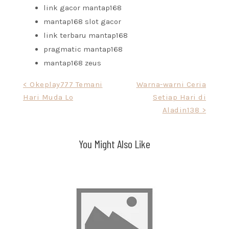
link gacor mantap168
mantap168 slot gacor
link terbaru mantap168
pragmatic mantap168
mantap168 zeus
Post
< Okeplay777 Temani
Warna-warni Ceria
Hari Muda Lo
Setiap Hari di
navigation
Aladin138 >
You Might Also Like