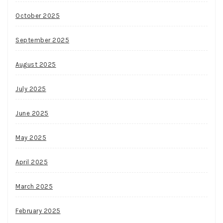
October 2025
September 2025
August 2025
July 2025
June 2025
May 2025
April 2025
March 2025
February 2025