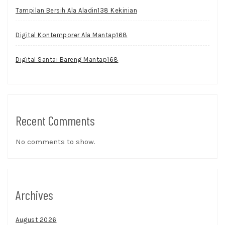
Tampilan Bersih Ala Aladin138 Kekinian
Digital Kontemporer Ala Mantap168
Digital Santai Bareng Mantap168
Recent Comments
No comments to show.
Archives
August 2026