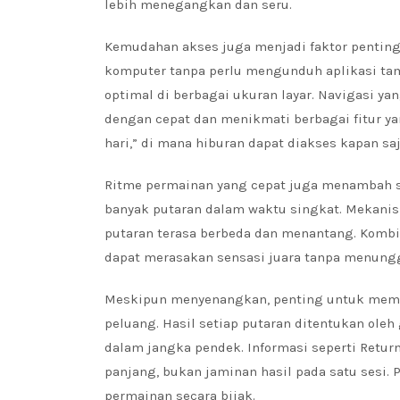
lebih menegangkan dan seru.
Kemudahan akses juga menjadi faktor penting
komputer tanpa perlu mengunduh aplikasi ta
optimal di berbagai ukuran layar. Navigasi
dengan cepat dan menikmati berbagai fitur yan
hari,” di mana hiburan dapat diakses kapan s
Ritme permainan yang cepat juga menambah se
banyak putaran dalam waktu singkat. Mekanism
putaran terasa berbeda dan menantang. Komb
dapat merasakan sensasi juara tanpa menung
Meskipun menyenangkan, penting untuk memah
peluang. Hasil setiap putaran ditentukan ole
dalam jangka pendek. Informasi seperti Retur
panjang, bukan jaminan hasil pada satu sesi
permainan secara bijak.