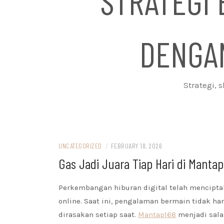
STRATEGI 
DENGA
Strategi, 
UNCATEGORIZED
/
FEBRUARY 18, 2026
Gas Jadi Juara Tiap Hari di Mantap
Perkembangan hiburan digital telah mencipta
online. Saat ini, pengalaman bermain tidak han
dirasakan setiap saat.
Mantap168
menjadi sala