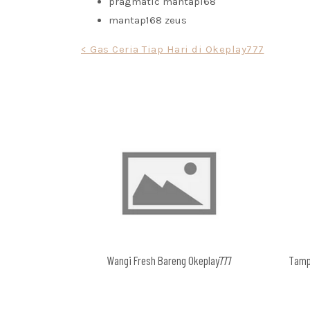
pragmatic mantap168
mantap168 zeus
Post
< Gas Ceria Tiap Hari di Okeplay777
navigation
Wangi Fresh Bareng Okeplay777
Tampi