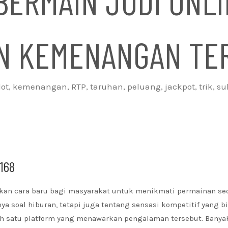
BERMAIN JUDI ONLI
N KEMENANGAN TER
slot, kemenangan, RTP, taruhan, peluang, jackpot, trik, suk
168
kan cara baru bagi masyarakat untuk menikmati permainan se
ya soal hiburan, tetapi juga tentang sensasi kompetitif yang b
h satu platform yang menawarkan pengalaman tersebut. Banya