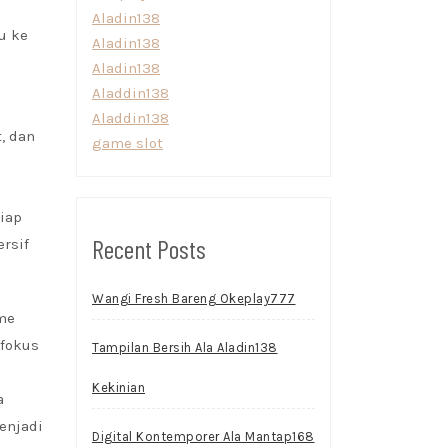
Aladin138
u ke
Aladin138
Aladin138
Aladdin138
Aladdin138
, dan
game slot
iap
Recent Posts
rsif
Wangi Fresh Bareng Okeplay777
me
 fokus
Tampilan Bersih Ala Aladin138
Kekinian
a
enjadi
Digital Kontemporer Ala Mantap168