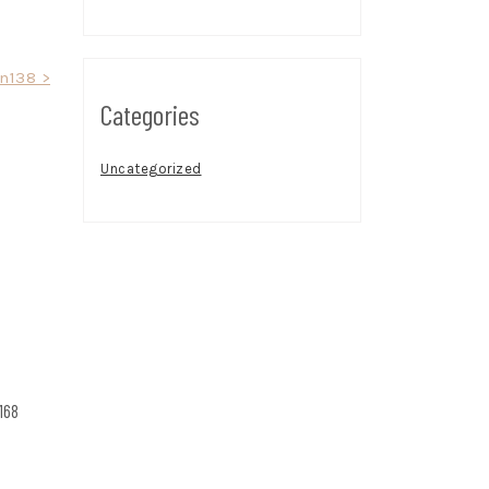
n138 >
Categories
Uncategorized
168