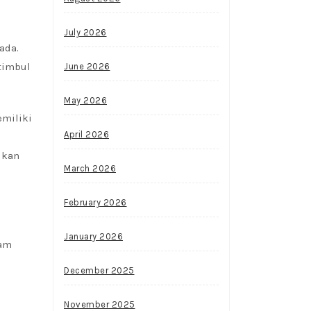
July 2026
ada.
timbul
June 2026
May 2026
emiliki
April 2026
ikan
March 2026
February 2026
January 2026
lam
December 2025
November 2025