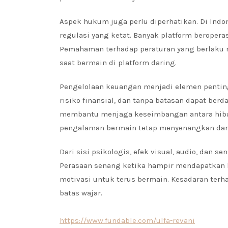
Aspek hukum juga perlu diperhatikan. Di Indon
regulasi yang ketat. Banyak platform beroperas
Pemahaman terhadap peraturan yang berlaku
saat bermain di platform daring.
Pengelolaan keuangan menjadi elemen penting 
risiko finansial, dan tanpa batasan dapat be
membantu menjaga keseimbangan antara hibur
pengalaman bermain tetap menyenangkan da
Dari sisi psikologis, efek visual, audio, dan
Perasaan senang ketika hampir mendapatkan 
motivasi untuk terus bermain. Kesadaran terh
batas wajar.
https://www.fundable.com/ulfa-revani