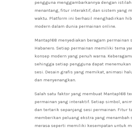
pengguna menggambarkannya dengan istilah “
menantang, fitur interaktif, dan sistem yan
waktu. Platform ini berhasil menghadirkan hi
modern dalam dunia permainan online.
Mantap168 menyediakan beragam permainan slot
Habanero. Setiap permainan memiliki tema yang
konsep modern yang penuh warna. Keberagama
sehingga setiap pengguna dapat menemukan p
sesi. Desain grafis yang memikat, animasi ha
dan menyenangkan.
Salah satu faktor yang membuat Mantap168 te
permainan yang interaktif. Setiap simbol, an
dan tertarik sepanjang sesi permainan. Fitur t
memberikan peluang ekstra yang menambah 
merasa seperti memiliki kesempatan untuk me