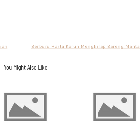
ian
Berburu Harta Karun Mengkilap Bareng Manta
You Might Also Like