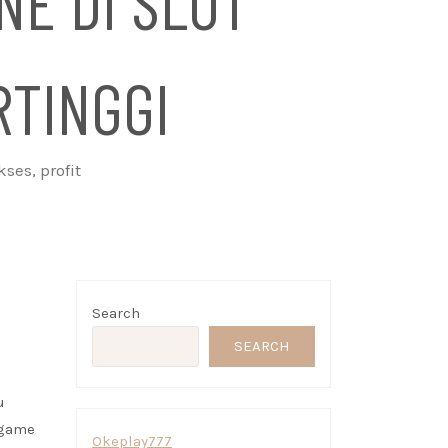
NE DI SLOT
TINGGI
ses, profit
Search
SEARCH
u
 game
Okeplay777