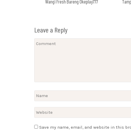
Wangi Fresh Bareng Okeplay777
Tampi
Leave a Reply
Save my name, email, and website in this br