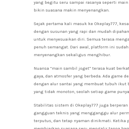
yang begitu seru sampai rasanya seperti main 
bikin suasana makin menyenangkan.
Sejak pertama kali masuk ke Okeplay777, kes
dengan susunan yang rapi dan mudah dipaham
untuk menyesuaikan diri. Semua terasa mengal
penuh semangat. Dari awal, platform ini suda
menyenangkan sekaligus menghibur.
Nuansa “main sambil joget” terasa kuat berka
gaya, dan atmosfer yang berbeda. Ada game de
dengan alur santai yang membuat tubuh ikut
yang tidak monoton, seolah setiap game puny
Stabilitas sistem di Okeplay777 juga berpera
gangguan teknis yang mengganggu alur perma
terputus, dan tetap nyaman dinikmati. Ketika 
membiarkan suasana seru mengalir tanpa ham