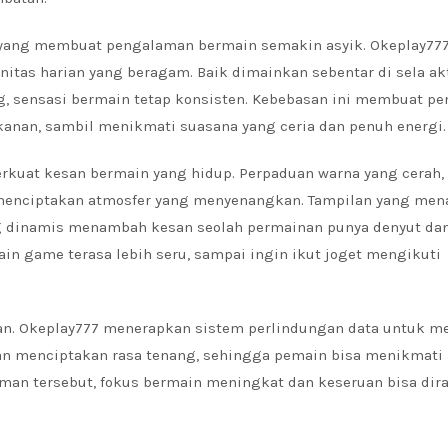
in yang membuat pengalaman bermain semakin asyik. Okeplay777
itas harian yang beragam. Baik dimainkan sebentar di sela akt
g, sensasi bermain tetap konsisten. Kebebasan ini membuat p
kanan, sambil menikmati suasana yang ceria dan penuh energi.
rkuat kesan bermain yang hidup. Perpaduan warna yang cerah,
pi menciptakan atmosfer yang menyenangkan. Tampilan yang men
g dinamis menambah kesan seolah permainan punya denyut da
in game terasa lebih seru, sampai ingin ikut joget mengikuti
ian. Okeplay777 menerapkan sistem perlindungan data untuk m
an menciptakan rasa tenang, sehingga pemain bisa menikmati
aman tersebut, fokus bermain meningkat dan keseruan bisa dir