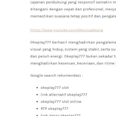
Layanan pendukung yang responsif semakin m
ditangani dengan cepat dan profesional, me
memastikan suasana tetap positif dan pengal
https://www.youtube.com/@pincadestia
Okeplay777 berhasil menghadirkan pengalama
visual yang hidup, sistem yang stabil, serta
dan penuh energi. Okeplay777 bukan sekadar 
menghadirkan keseruan, keceriaan, dan ritm
Google search rekomendasi :
okeplay777 slot
link alternatif okeplay777
okeplay777 slot online
RTP okeplay777
link gacor okeplay777