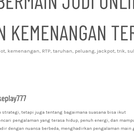
BERMAIN JUDI ONLI
N KEMENANGAN TER
slot, kemenangan, RTP, taruhan, peluang, jackpot, trik, suk
keplay777
 strategi, tetapi juga tentang bagaimana suasana bisa ikut
cari pengalaman yang terasa hidup, penuh energi, dan mamp
dir dengan nuansa berbeda, menghadirkan pengalaman main