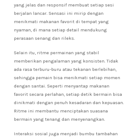
yang jelas dan responsif membuat setiap sesi
berjalan lancar. Sensasi ini mirip dengan
menikmati makanan favorit di tempat yang
nyaman, di mana setiap detail mendukung
perasaan senang dan rileks.
Selain itu, ritme permainan yang stabil
memberikan pengalaman yang konsisten. Tidak
ada rasa terburu-buru atau tekanan berlebihan,
sehingga pemain bisa menikmati setiap momen
dengan santai. Seperti menyantap makanan
favorit secara perlahan, setiap detik bermain bisa
dinikmati dengan penuh kesadaran dan kepuasan.
Ritme ini membantu menciptakan suasana
bermain yang tenang dan menyenangkan.
Interaksi sosial juga menjadi bumbu tambahan