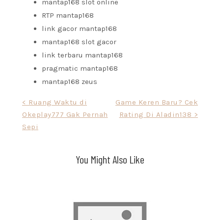
mantap168 slot online
RTP mantap168
link gacor mantap168
mantap168 slot gacor
link terbaru mantap168
pragmatic mantap168
mantap168 zeus
Post
< Ruang Waktu di
Game Keren Baru? Cek
Okeplay777 Gak Pernah
Rating Di Aladin138 >
navigation
Sepi
You Might Also Like