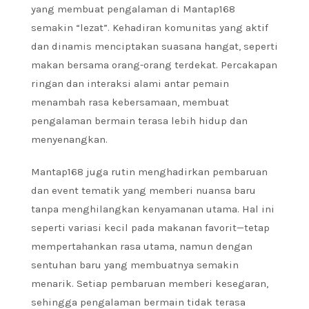
yang membuat pengalaman di Mantap168
semakin “lezat”. Kehadiran komunitas yang aktif
dan dinamis menciptakan suasana hangat, seperti
makan bersama orang-orang terdekat. Percakapan
ringan dan interaksi alami antar pemain
menambah rasa kebersamaan, membuat
pengalaman bermain terasa lebih hidup dan
menyenangkan.
Mantap168 juga rutin menghadirkan pembaruan
dan event tematik yang memberi nuansa baru
tanpa menghilangkan kenyamanan utama. Hal ini
seperti variasi kecil pada makanan favorit—tetap
mempertahankan rasa utama, namun dengan
sentuhan baru yang membuatnya semakin
menarik. Setiap pembaruan memberi kesegaran,
sehingga pengalaman bermain tidak terasa