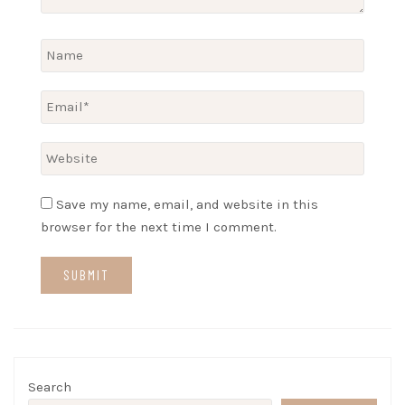
Save my name, email, and website in this
browser for the next time I comment.
Search