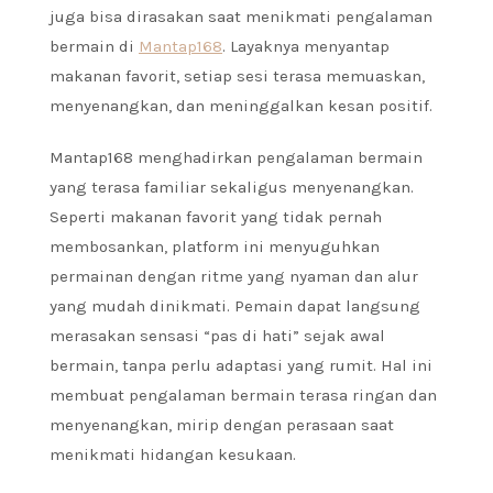
juga bisa dirasakan saat menikmati pengalaman
bermain di
Mantap168
. Layaknya menyantap
makanan favorit, setiap sesi terasa memuaskan,
menyenangkan, dan meninggalkan kesan positif.
Mantap168 menghadirkan pengalaman bermain
yang terasa familiar sekaligus menyenangkan.
Seperti makanan favorit yang tidak pernah
membosankan, platform ini menyuguhkan
permainan dengan ritme yang nyaman dan alur
yang mudah dinikmati. Pemain dapat langsung
merasakan sensasi “pas di hati” sejak awal
bermain, tanpa perlu adaptasi yang rumit. Hal ini
membuat pengalaman bermain terasa ringan dan
menyenangkan, mirip dengan perasaan saat
menikmati hidangan kesukaan.