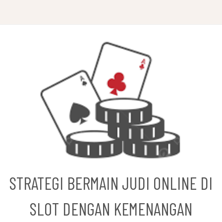
Skip
to
content
STRATEGI BERMAIN JUDI ONLINE DI
SLOT DENGAN KEMENANGAN