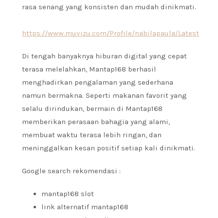
rasa senang yang konsisten dan mudah dinikmati.
https://www.muvizu.com/Profile/nabilapaula/Latest
Di tengah banyaknya hiburan digital yang cepat
terasa melelahkan, Mantap168 berhasil
menghadirkan pengalaman yang sederhana
namun bermakna. Seperti makanan favorit yang
selalu dirindukan, bermain di Mantap168
memberikan perasaan bahagia yang alami,
membuat waktu terasa lebih ringan, dan
meninggalkan kesan positif setiap kali dinikmati.
Google search rekomendasi :
mantap168 slot
link alternatif mantap168