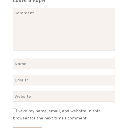
Save my name, email, and website in this
browser for the next time I comment.