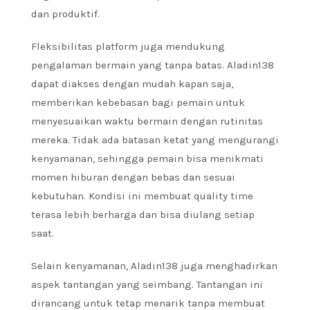
dan produktif.
Fleksibilitas platform juga mendukung
pengalaman bermain yang tanpa batas. Aladin138
dapat diakses dengan mudah kapan saja,
memberikan kebebasan bagi pemain untuk
menyesuaikan waktu bermain dengan rutinitas
mereka. Tidak ada batasan ketat yang mengurangi
kenyamanan, sehingga pemain bisa menikmati
momen hiburan dengan bebas dan sesuai
kebutuhan. Kondisi ini membuat quality time
terasa lebih berharga dan bisa diulang setiap
saat.
Selain kenyamanan, Aladin138 juga menghadirkan
aspek tantangan yang seimbang. Tantangan ini
dirancang untuk tetap menarik tanpa membuat