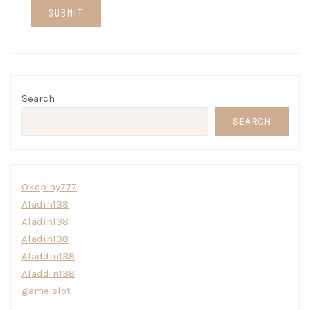
Search
SEARCH
Okeplay777
Aladin138
Aladin138
Aladin138
Aladdin138
Aladdin138
game slot