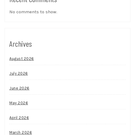
No comments to show.
Archives
August 2026
July 2026
June 2026
May 2026
April 2026
March 2026