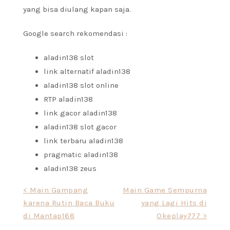
yang bisa diulang kapan saja.
Google search rekomendasi :
aladin138 slot
link alternatif aladin138
aladin138 slot online
RTP aladin138
link gacor aladin138
aladin138 slot gacor
link terbaru aladin138
pragmatic aladin138
aladin138 zeus
Post
< Main Gampang
Main Game Sempurna
karena Rutin Baca Buku
yang Lagi Hits di
navigation
di Mantap168
Okeplay777 >