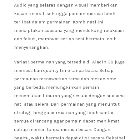
Audio yang selaras dengan visual memberikan
kesan imersif, sehingga pemain merasa lebih
terlibat dalam permainan. Kombinasi ini
menciptakan suasana yang mendukung relaksasi
dan fokus, membuat setiap sesi bermain lebih
menyenangkan.
Variasi permainan yang tersedia di Aladin138 juga
memastikan quality time tanpa batas. Setiap
permainan menawarkan tema dan mekanisme
yang berbeda, memungkinkan pemain
menemukan hiburan yang sesuai dengan suasana
hati atau selera. Dari permainan yang menuntut
strategi hingga permainan yang lebih santai,
semua dirancang agar pemain dapat menikmati
setiap momen tanpa merasa bosan. Dengan
begitu, waktu bermain dapat diisi secara fleksibel