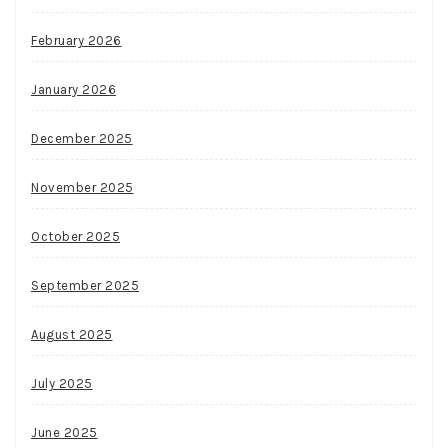
February 2026
January 2026
December 2025
November 2025
October 2025
September 2025
August 2025
July 2025
June 2025