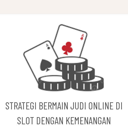
Skip
to
content
STRATEGI BERMAIN JUDI ONLINE DI
SLOT DENGAN KEMENANGAN