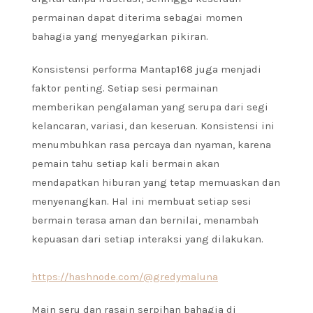
permainan dapat diterima sebagai momen
bahagia yang menyegarkan pikiran.
Konsistensi performa Mantap168 juga menjadi
faktor penting. Setiap sesi permainan
memberikan pengalaman yang serupa dari segi
kelancaran, variasi, dan keseruan. Konsistensi ini
menumbuhkan rasa percaya dan nyaman, karena
pemain tahu setiap kali bermain akan
mendapatkan hiburan yang tetap memuaskan dan
menyenangkan. Hal ini membuat setiap sesi
bermain terasa aman dan bernilai, menambah
kepuasan dari setiap interaksi yang dilakukan.
https://hashnode.com/@gredymaluna
Main seru dan rasain serpihan bahagia di