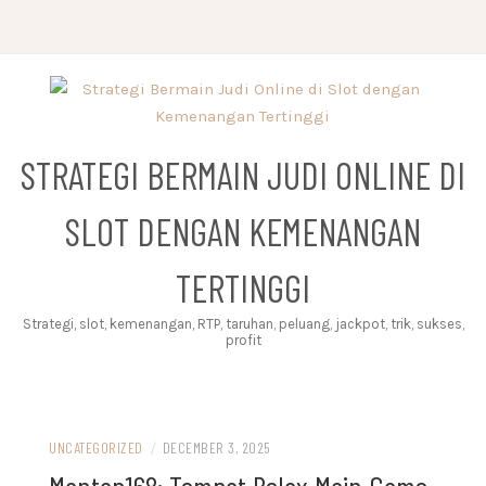
Skip
to
content
STRATEGI BERMAIN JUDI ONLINE DI
SLOT DENGAN KEMENANGAN
TERTINGGI
Strategi, slot, kemenangan, RTP, taruhan, peluang, jackpot, trik, sukses,
profit
UNCATEGORIZED
/
DECEMBER 3, 2025