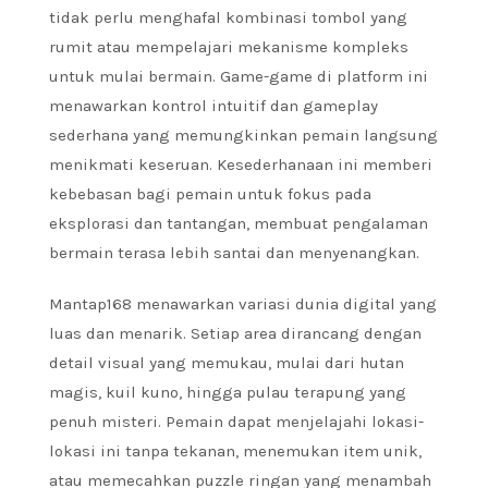
tidak perlu menghafal kombinasi tombol yang
rumit atau mempelajari mekanisme kompleks
untuk mulai bermain. Game-game di platform ini
menawarkan kontrol intuitif dan gameplay
sederhana yang memungkinkan pemain langsung
menikmati keseruan. Kesederhanaan ini memberi
kebebasan bagi pemain untuk fokus pada
eksplorasi dan tantangan, membuat pengalaman
bermain terasa lebih santai dan menyenangkan.
Mantap168 menawarkan variasi dunia digital yang
luas dan menarik. Setiap area dirancang dengan
detail visual yang memukau, mulai dari hutan
magis, kuil kuno, hingga pulau terapung yang
penuh misteri. Pemain dapat menjelajahi lokasi-
lokasi ini tanpa tekanan, menemukan item unik,
atau memecahkan puzzle ringan yang menambah