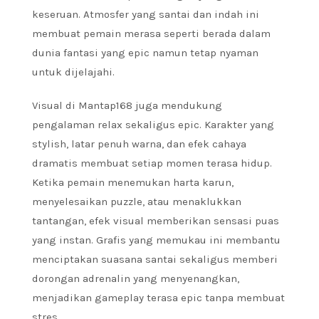
keseruan. Atmosfer yang santai dan indah ini
membuat pemain merasa seperti berada dalam
dunia fantasi yang epic namun tetap nyaman
untuk dijelajahi.
Visual di Mantap168 juga mendukung
pengalaman relax sekaligus epic. Karakter yang
stylish, latar penuh warna, dan efek cahaya
dramatis membuat setiap momen terasa hidup.
Ketika pemain menemukan harta karun,
menyelesaikan puzzle, atau menaklukkan
tantangan, efek visual memberikan sensasi puas
yang instan. Grafis yang memukau ini membantu
menciptakan suasana santai sekaligus memberi
dorongan adrenalin yang menyenangkan,
menjadikan gameplay terasa epic tanpa membuat
stres.