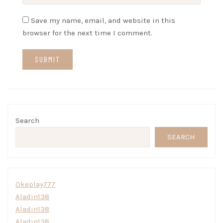
Save my name, email, and website in this
browser for the next time I comment.
Search
SEARCH
Okeplay777
Aladin138
Aladin138
Aladin138