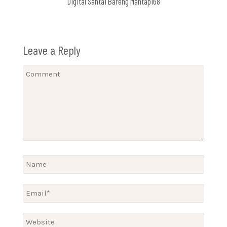
Digital Santai Bareng Mantap168
Leave a Reply