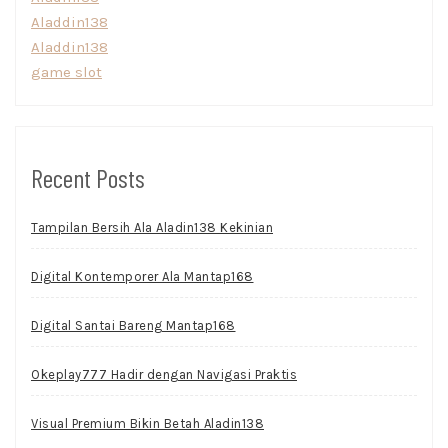
Aladdin138
Aladdin138
game slot
Recent Posts
Tampilan Bersih Ala Aladin138 Kekinian
Digital Kontemporer Ala Mantap168
Digital Santai Bareng Mantap168
Okeplay777 Hadir dengan Navigasi Praktis
Visual Premium Bikin Betah Aladin138