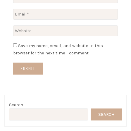
Save my name, email, and website in this
browser for the next time I comment.
Search
SEARCH