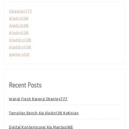
Okeplay777
Aladin138
Aladin138
Aladin138
Aladdin138
Aladdin138
game slot
Recent Posts
Wangi Fresh Bareng Okeplay777
Tampilan Bersih Ala Aladin138 Kekinian
Digital Kontemporer Ala Mantap168