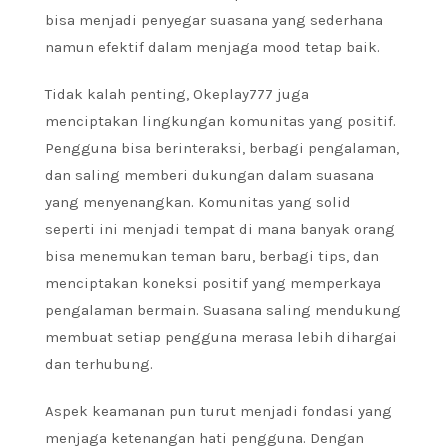
bisa menjadi penyegar suasana yang sederhana
namun efektif dalam menjaga mood tetap baik.
Tidak kalah penting, Okeplay777 juga
menciptakan lingkungan komunitas yang positif.
Pengguna bisa berinteraksi, berbagi pengalaman,
dan saling memberi dukungan dalam suasana
yang menyenangkan. Komunitas yang solid
seperti ini menjadi tempat di mana banyak orang
bisa menemukan teman baru, berbagi tips, dan
menciptakan koneksi positif yang memperkaya
pengalaman bermain. Suasana saling mendukung
membuat setiap pengguna merasa lebih dihargai
dan terhubung.
Aspek keamanan pun turut menjadi fondasi yang
menjaga ketenangan hati pengguna. Dengan