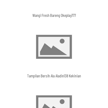
Wangi Fresh Bareng Okeplay777
Tampilan Bersih Ala Aladin138 Kekinian