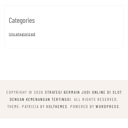
Categories
Uncategorized
COPYRIGHT © 2026
STRATEGI BERMAIN JUDI ONLINE DI SLOT
DENGAN KEMENANGAN TERTINGGI
. ALL RIGHTS RESERVED.
THEME: PATRICIA BY
VOLTHEMES
. POWERED BY
WORDPRESS
.