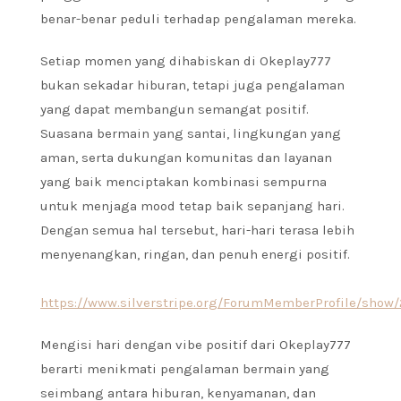
benar-benar peduli terhadap pengalaman mereka.
Setiap momen yang dihabiskan di Okeplay777
bukan sekadar hiburan, tetapi juga pengalaman
yang dapat membangun semangat positif.
Suasana bermain yang santai, lingkungan yang
aman, serta dukungan komunitas dan layanan
yang baik menciptakan kombinasi sempurna
untuk menjaga mood tetap baik sepanjang hari.
Dengan semua hal tersebut, hari-hari terasa lebih
menyenangkan, ringan, dan penuh energi positif.
https://www.silverstripe.org/ForumMemberProfile/show
Mengisi hari dengan vibe positif dari Okeplay777
berarti menikmati pengalaman bermain yang
seimbang antara hiburan, kenyamanan, dan