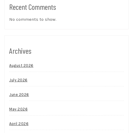
Recent Comments
No comments to show.
Archives
August 2026
July 2026
June 2026
May 2026
April 2026