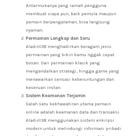
Antarmukanya yang ramah pengguna
membuat siapa pun, baik pemula maupun
pemain berpengalaman, bisa langsung
nyaman.
Permainan Lengkap dan Seru
Aladin138 menghadirkan beragam jenis
permainan yang bikin kamu nggak cepat
bosan. Dari permainan klasik yang
mengandalkan strategi, hingga game yang
menawarkan sensasi keberuntungan dan
keseruan instan.
Sistem Keamanan Terjamin
Salah satu kekhawatiran utama pemain
online adalah keamanan data dan transaksi.
Aladin138 menggunakan sistem enkripsi
modern untuk melindungi informasi pribadi