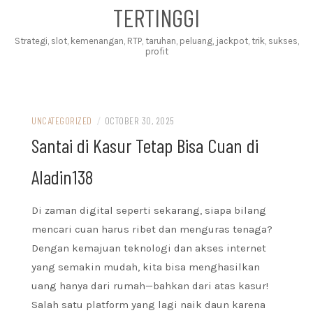
TERTINGGI
Strategi, slot, kemenangan, RTP, taruhan, peluang, jackpot, trik, sukses,
profit
UNCATEGORIZED
/
OCTOBER 30, 2025
Santai di Kasur Tetap Bisa Cuan di
Aladin138
Di zaman digital seperti sekarang, siapa bilang
mencari cuan harus ribet dan menguras tenaga?
Dengan kemajuan teknologi dan akses internet
yang semakin mudah, kita bisa menghasilkan
uang hanya dari rumah—bahkan dari atas kasur!
Salah satu platform yang lagi naik daun karena