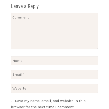
Leave a Reply
Save my name, email, and website in this
browser for the next time I comment.