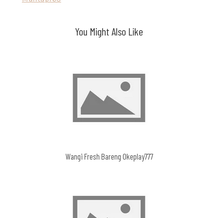
You Might Also Like
Wangi Fresh Bareng Okeplay777