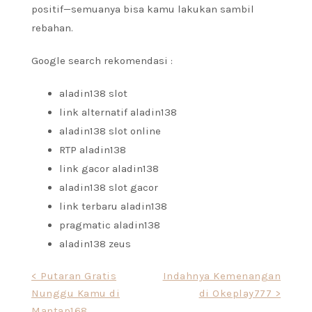
positif—semuanya bisa kamu lakukan sambil
rebahan.
Google search rekomendasi :
aladin138 slot
link alternatif aladin138
aladin138 slot online
RTP aladin138
link gacor aladin138
aladin138 slot gacor
link terbaru aladin138
pragmatic aladin138
aladin138 zeus
Post
< Putaran Gratis
Indahnya Kemenangan
Nunggu Kamu di
di Okeplay777 >
navigation
Mantap168