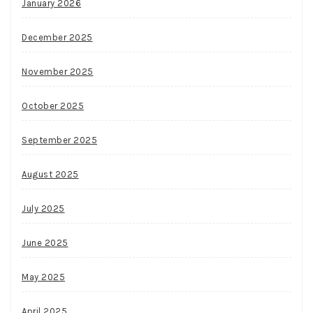
January 2026
December 2025
November 2025
October 2025
September 2025
August 2025
July 2025
June 2025
May 2025
April 2025