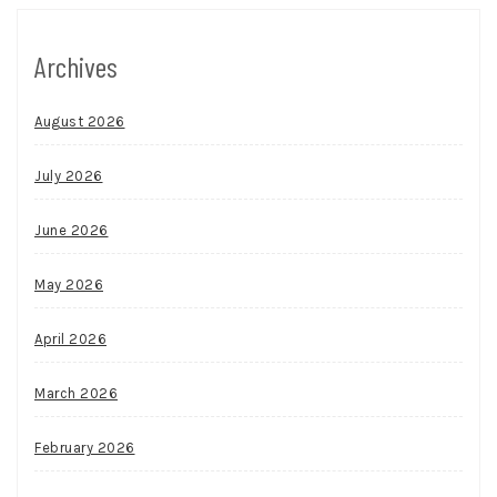
Archives
August 2026
July 2026
June 2026
May 2026
April 2026
March 2026
February 2026