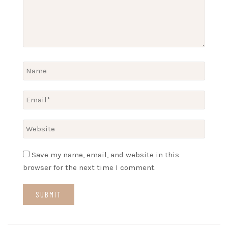
Save my name, email, and website in this
browser for the next time I comment.