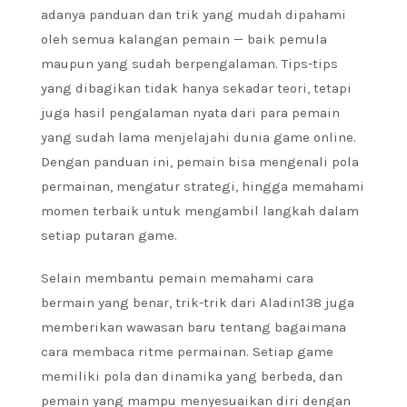
adanya panduan dan trik yang mudah dipahami
oleh semua kalangan pemain — baik pemula
maupun yang sudah berpengalaman. Tips-tips
yang dibagikan tidak hanya sekadar teori, tetapi
juga hasil pengalaman nyata dari para pemain
yang sudah lama menjelajahi dunia game online.
Dengan panduan ini, pemain bisa mengenali pola
permainan, mengatur strategi, hingga memahami
momen terbaik untuk mengambil langkah dalam
setiap putaran game.
Selain membantu pemain memahami cara
bermain yang benar, trik-trik dari Aladin138 juga
memberikan wawasan baru tentang bagaimana
cara membaca ritme permainan. Setiap game
memiliki pola dan dinamika yang berbeda, dan
pemain yang mampu menyesuaikan diri dengan