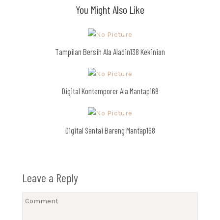
You Might Also Like
Tampilan Bersih Ala Aladin138 Kekinian
Digital Kontemporer Ala Mantap168
Digital Santai Bareng Mantap168
Leave a Reply