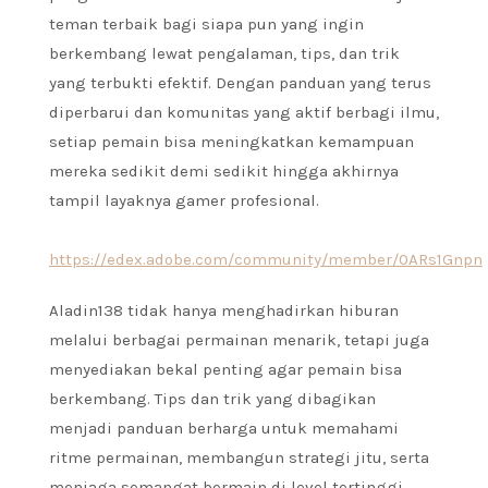
teman terbaik bagi siapa pun yang ingin
berkembang lewat pengalaman, tips, dan trik
yang terbukti efektif. Dengan panduan yang terus
diperbarui dan komunitas yang aktif berbagi ilmu,
setiap pemain bisa meningkatkan kemampuan
mereka sedikit demi sedikit hingga akhirnya
tampil layaknya gamer profesional.
https://edex.adobe.com/community/member/0ARs1Gnpn
Aladin138 tidak hanya menghadirkan hiburan
melalui berbagai permainan menarik, tetapi juga
menyediakan bekal penting agar pemain bisa
berkembang. Tips dan trik yang dibagikan
menjadi panduan berharga untuk memahami
ritme permainan, membangun strategi jitu, serta
menjaga semangat bermain di level tertinggi.