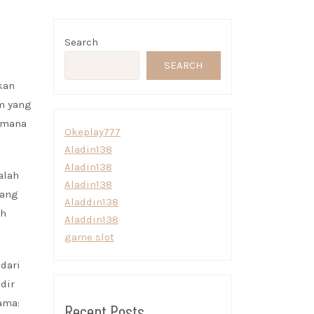
Search
SEARCH
kan
em yang
 mana
Okeplay777
Aladin138
Aladin138
alah
Aladin138
uang
Aladdin138
ih
Aladdin138
game slot
dari
dir
ama:
Recent Posts