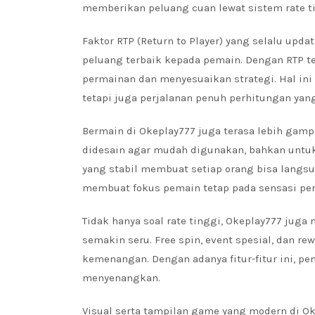
memberikan peluang cuan lewat sistem rate ti
Faktor RTP (Return to Player) yang selalu upd
peluang terbaik kepada pemain. Dengan RTP te
permainan dan menyesuaikan strategi. Hal in
tetapi juga perjalanan penuh perhitungan ya
Bermain di Okeplay777 juga terasa lebih gampa
didesain agar mudah digunakan, bahkan untuk
yang stabil membuat setiap orang bisa langsu
membuat fokus pemain tetap pada sensasi pe
Tidak hanya soal rate tinggi, Okeplay777 jug
semakin seru. Free spin, event spesial, dan
kemenangan. Dengan adanya fitur-fitur ini, 
menyenangkan.
Visual serta tampilan game yang modern di Ok