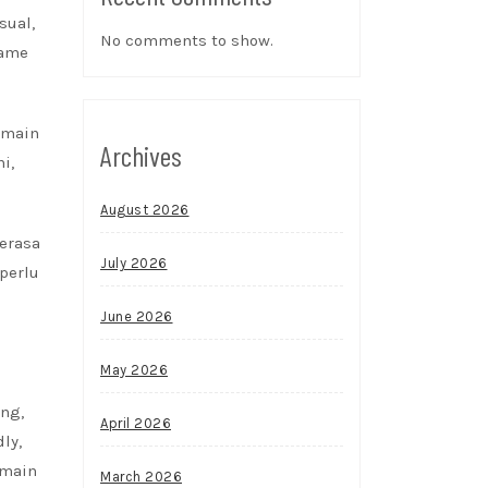
sual,
No comments to show.
game
emain
Archives
i,
August 2026
erasa
July 2026
perlu
June 2026
May 2026
ng,
April 2026
ly,
rmain
March 2026