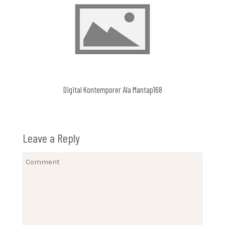
Digital Kontemporer Ala Mantap168
Leave a Reply