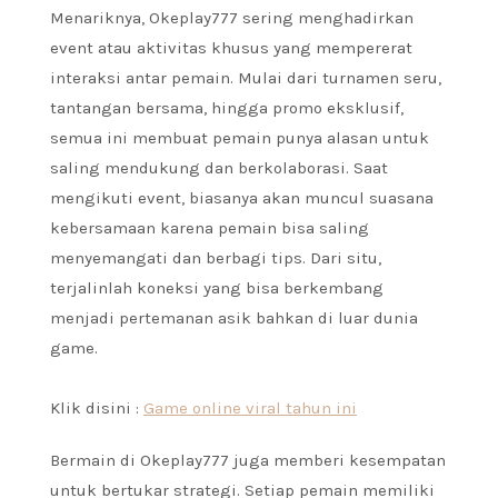
Menariknya, Okeplay777 sering menghadirkan
event atau aktivitas khusus yang mempererat
interaksi antar pemain. Mulai dari turnamen seru,
tantangan bersama, hingga promo eksklusif,
semua ini membuat pemain punya alasan untuk
saling mendukung dan berkolaborasi. Saat
mengikuti event, biasanya akan muncul suasana
kebersamaan karena pemain bisa saling
menyemangati dan berbagi tips. Dari situ,
terjalinlah koneksi yang bisa berkembang
menjadi pertemanan asik bahkan di luar dunia
game.
Klik disini :
Game online viral tahun ini
Bermain di Okeplay777 juga memberi kesempatan
untuk bertukar strategi. Setiap pemain memiliki