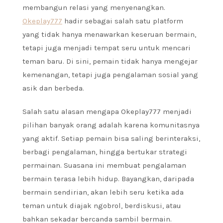
membangun relasi yang menyenangkan.
Okeplay777
hadir sebagai salah satu platform
yang tidak hanya menawarkan keseruan bermain,
tetapi juga menjadi tempat seru untuk mencari
teman baru. Di sini, pemain tidak hanya mengejar
kemenangan, tetapi juga pengalaman sosial yang
asik dan berbeda.
Salah satu alasan mengapa Okeplay777 menjadi
pilihan banyak orang adalah karena komunitasnya
yang aktif. Setiap pemain bisa saling berinteraksi,
berbagi pengalaman, hingga bertukar strategi
permainan. Suasana ini membuat pengalaman
bermain terasa lebih hidup. Bayangkan, daripada
bermain sendirian, akan lebih seru ketika ada
teman untuk diajak ngobrol, berdiskusi, atau
bahkan sekadar bercanda sambil bermain.