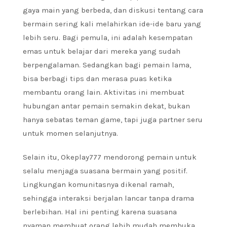
gaya main yang berbeda, dan diskusi tentang cara
bermain sering kali melahirkan ide-ide baru yang
lebih seru. Bagi pemula, ini adalah kesempatan
emas untuk belajar dari mereka yang sudah
berpengalaman. Sedangkan bagi pemain lama,
bisa berbagi tips dan merasa puas ketika
membantu orang lain. Aktivitas ini membuat
hubungan antar pemain semakin dekat, bukan
hanya sebatas teman game, tapi juga partner seru
untuk momen selanjutnya.
Selain itu, Okeplay777 mendorong pemain untuk
selalu menjaga suasana bermain yang positif.
Lingkungan komunitasnya dikenal ramah,
sehingga interaksi berjalan lancar tanpa drama
berlebihan. Hal ini penting karena suasana
nyaman membuat orang lebih mudah membuka