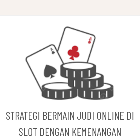
Skip
to
content
STRATEGI BERMAIN JUDI ONLINE DI
SLOT DENGAN KEMENANGAN