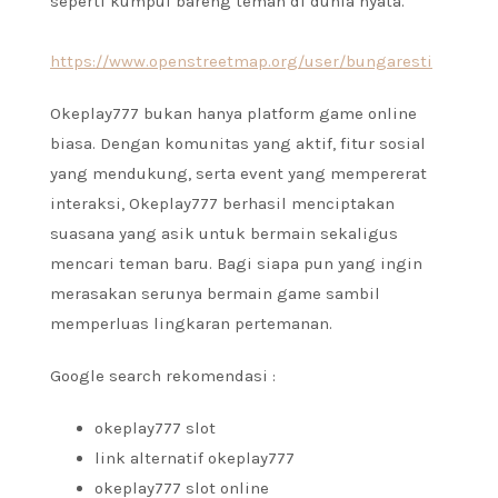
seperti kumpul bareng teman di dunia nyata.
https://www.openstreetmap.org/user/bungaresti
Okeplay777 bukan hanya platform game online
biasa. Dengan komunitas yang aktif, fitur sosial
yang mendukung, serta event yang mempererat
interaksi, Okeplay777 berhasil menciptakan
suasana yang asik untuk bermain sekaligus
mencari teman baru. Bagi siapa pun yang ingin
merasakan serunya bermain game sambil
memperluas lingkaran pertemanan.
Google search rekomendasi :
okeplay777 slot
link alternatif okeplay777
okeplay777 slot online