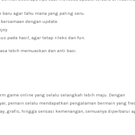
baru agar tahu mana yang paling seru.
r bersamaan dengan update.
joy.
s pada hasil, agar tetap rileks dan fun.
erasa lebih memuaskan dan anti basi.
orm game online yang selalu selangkah lebih maju. Dengan
yar, pemain selalu mendapatkan pengalaman bermain yang fres
play, grafis, hingga sensasi kemenangan, semuanya diperbarui a