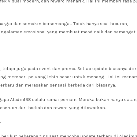
ek visual modern, dan reward menarik. Hal ini memberi rasa p
argai dan semakin bersemangat. Tidak hanya soal hiburan,
engalaman emosional yang membuat mood naik dan semangat
 tetapi juga pada event dan promo. Setiap update biasanya diir
yang memberi peluang lebih besar untuk menang. Hal ini mena
erbaru dan merasakan sensasi berbeda dari biasanya.
gapa Aladin138 selalu ramai pemain. Mereka bukan hanya data
eseruan dari hadiah dan reward yang ditawarkan.
r
erikut beberapa tips saat mencoba update terbaru di Aladin13