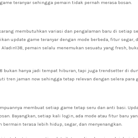
game teranyar sehingga pemain tidak pernah merasa bosan.
rang membutuhkan variasi dan pengalaman baru di setiap se
rikan update game teranyar dengan mode berbeda, fitur segar, 
ke Aladin138, pemain selalu menemukan sesuatu yang fresh, buk
bukan hanya jadi tempat hiburan, tapi juga trendsetter di du
ti tren jaman now sehingga tetap relevan dengan selera para 
mpuannya membuat setiap game tetap seru dan anti basi. Upd
san. Bayangkan, setiap kali login, ada mode atau fitur baru yan
 bermain terasa lebih hidup, segar, dan menyenangkan.