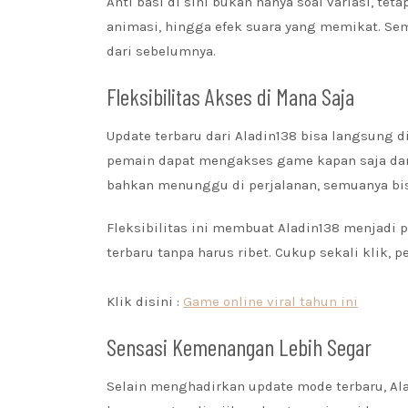
Anti basi di sini bukan hanya soal variasi, tet
animasi, hingga efek suara yang memikat. S
dari sebelumnya.
Fleksibilitas Akses di Mana Saja
Update terbaru dari Aladin138 bisa langsung
pemain dapat mengakses game kapan saja dan d
bahkan menunggu di perjalanan, semuanya bis
Fleksibilitas ini membuat Aladin138 menjadi 
terbaru tanpa harus ribet. Cukup sekali klik,
Klik disini :
Game online viral tahun ini
Sensasi Kemenangan Lebih Segar
Selain menghadirkan update mode terbaru, Al