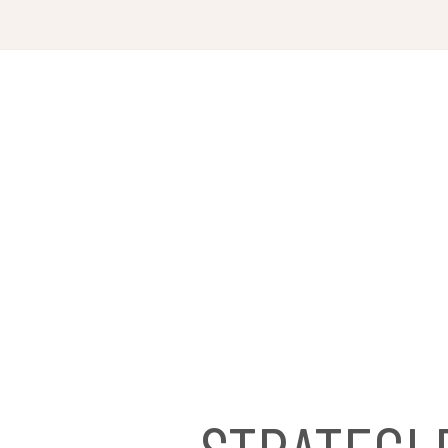
Skip
to
content