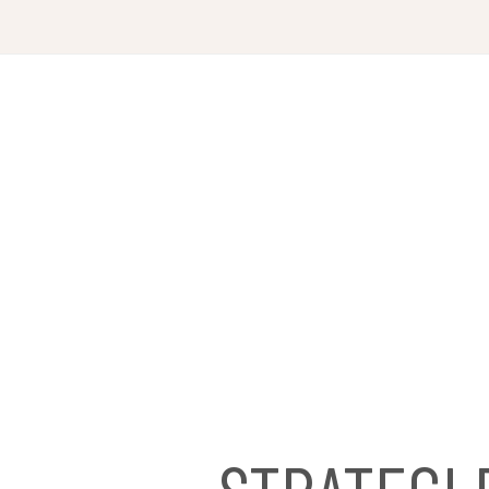
Skip
to
content