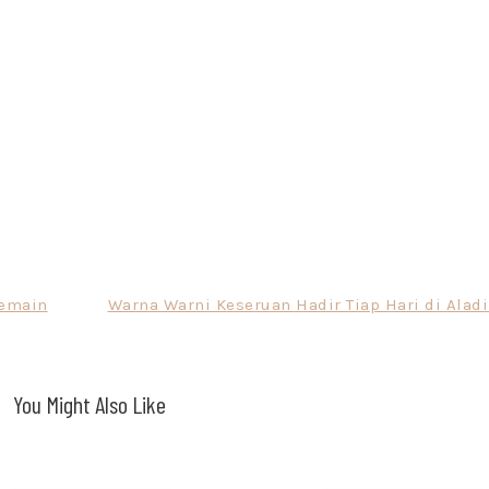
Pemain
Warna Warni Keseruan Hadir Tiap Hari di Aladi
You Might Also Like