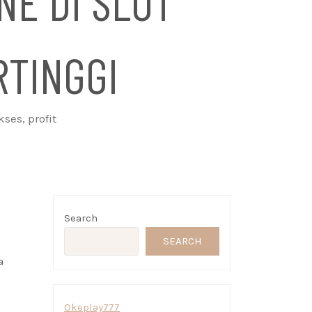
NE DI SLOT
TINGGI
ses, profit
Search
SEARCH
a
Okeplay777