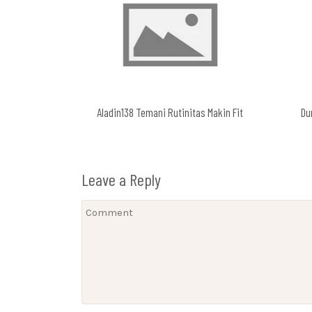
Aladin138 Temani Rutinitas Makin Fit
Du
Leave a Reply