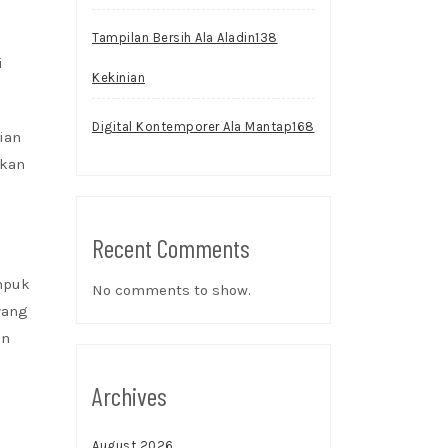
Tampilan Bersih Ala Aladin138
i
Kekinian
Digital Kontemporer Ala Mantap168
ian
kkan
Recent Comments
umpuk
No comments to show.
yang
an
Archives
August 2026