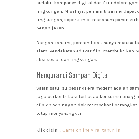
Melalui kampanye digital dan fitur dalam gam
lingkungan. Misalnya, pemain bisa mendapat
lingkungan, seperti misi menanam pohon virtu
penghijauan.
Dengan cara ini, pemain tidak hanya merasa te
alam. Pendekatan edukatif ini membuktikan 
aksi sosial dan lingkungan.
Mengurangi Sampah Digital
Salah satu isu besar di era modern adalah
samp
juga berkontribusi terhadap konsumsi energi
efisien sehingga tidak membebani perangkat 
tetap menyenangkan.
Klik disini :
Game online viral tahun ini